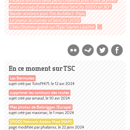
Paradox annonce deux packs créateurs pour Cities:Skylines
Jetez un coup d'oeil sur vos villes SimCity 2000 en 3D !
Bande-annonce pour The Architect : Paris
Le Joueur du Grenier et SimCity (2013)
Cities:Skylines gratuit sur l'Epic Games Laucher
...
En ce moment sur TSC
Las Bermudas
sujet créé par Totof9471, le 12 avr 2024
supprimer les contours des routes
sujet créé par arnaud, le 10 avr 2024
Mes photos de Balbriggan (Europe)
sujet créé par maximac, le 1 mars 2024
[MOD] Network Addon Mod (NAM)
page modifiée par phalanxs, le 22 janv 2024