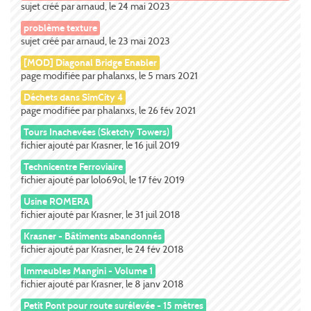
sujet créé par arnaud, le 24 mai 2023
problème texture
sujet créé par arnaud, le 23 mai 2023
[MOD] Diagonal Bridge Enabler
page modifiée par phalanxs, le 5 mars 2021
Déchets dans SimCity 4
page modifiée par phalanxs, le 26 fév 2021
Tours Inachevées (Sketchy Towers)
fichier ajouté par Krasner, le 16 juil 2019
Technicentre Ferroviaire
fichier ajouté par lolo69ol, le 17 fév 2019
Usine ROMERA
fichier ajouté par Krasner, le 31 juil 2018
Krasner - Bâtiments abandonnés
fichier ajouté par Krasner, le 24 fév 2018
Immeubles Mangini - Volume 1
fichier ajouté par Krasner, le 8 janv 2018
Petit Pont pour route surélevée - 15 mètres