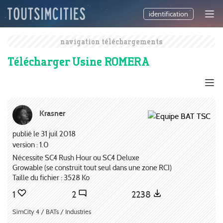
identification
navigation téléchargements
Télécharger Usine ROMERA
Krasner
publié le 31 juil 2018
version : 1.0
Nécessite SC4 Rush Hour ou SC4 Deluxe
Growable (se construit tout seul dans une zone RCI)
Taille du fichier : 3528 Ko
1
2
2238
SimCity 4 / BATs / Industries