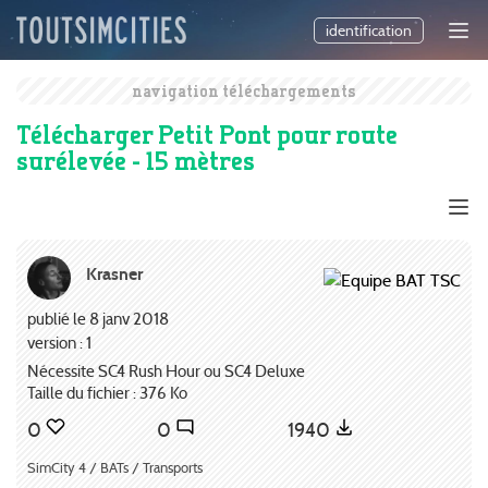
identification
navigation téléchargements
Télécharger Petit Pont pour route
surélevée - 15 mètres
Krasner
publié le 8 janv 2018
version : 1
Nécessite SC4 Rush Hour ou SC4 Deluxe
Taille du fichier : 376 Ko
0
0
1940
SimCity 4 / BATs / Transports