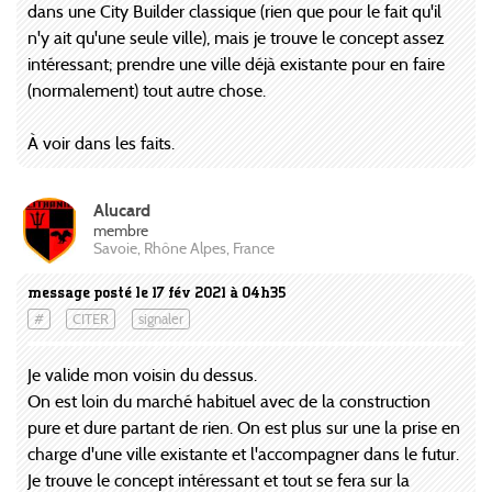
dans une City Builder classique (rien que pour le fait qu'il
n'y ait qu'une seule ville), mais je trouve le concept assez
intéressant; prendre une ville déjà existante pour en faire
(normalement) tout autre chose.
À voir dans les faits.
Alucard
membre
Savoie, Rhône Alpes, France
message posté le 17 fév 2021 à 04h35
#
CITER
signaler
Je valide mon voisin du dessus.
On est loin du marché habituel avec de la construction
pure et dure partant de rien. On est plus sur une la prise en
charge d'une ville existante et l'accompagner dans le futur.
Je trouve le concept intéressant et tout se fera sur la