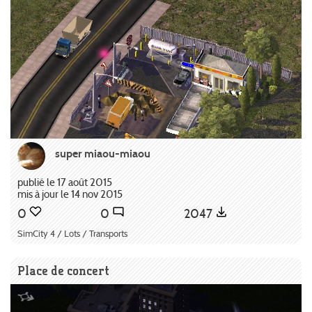
super miaou-miaou
publié le 17 août 2015
mis à jour le 14 nov 2015
0
0
2047
SimCity 4 / Lots / Transports
Place de concert