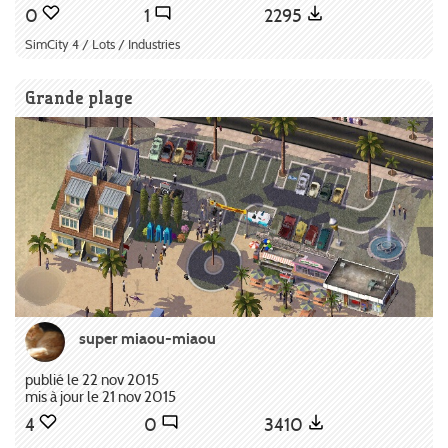
0
1
2295
SimCity 4 / Lots / Industries
Grande plage
super miaou-miaou
publié le 22 nov 2015
mis à jour le 21 nov 2015
4
0
3410