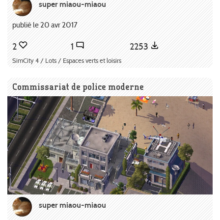
super miaou-miaou
publié le 20 avr 2017
2
1
2253
SimCity 4 / Lots / Espaces verts et loisirs
Commissariat de police moderne
super miaou-miaou