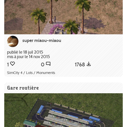
super miaou-miaou
publié le 18 juil 2015
mis à jour le 14 nov 2015
1
0
1768
SimCity 4 / Lots / Monuments
Gare routière