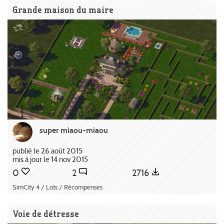
Grande maison du maire
super miaou-miaou
publié le 26 août 2015
mis à jour le 14 nov 2015
0
2
2716
SimCity 4 / Lots / Récompenses
Voie de détresse