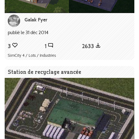
Galak Fyer
publié le 31 déc 2014
3
1
2633
SimCity 4 / Lots / Industries
Station de recyclage avancée