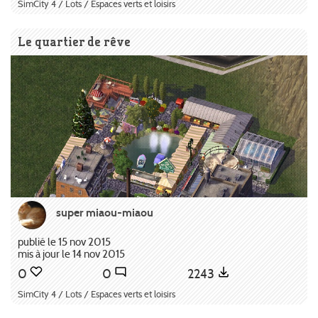
SimCity 4 / Lots / Espaces verts et loisirs
Le quartier de rêve
super miaou-miaou
publié le 15 nov 2015
mis à jour le 14 nov 2015
0
0
2243
SimCity 4 / Lots / Espaces verts et loisirs