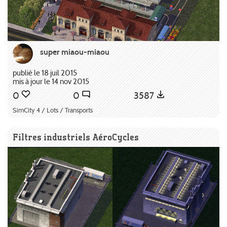
super miaou-miaou
publié le 18 juil 2015
mis à jour le 14 nov 2015
0
0
3587
SimCity 4 / Lots / Transports
Filtres industriels AéroCycles