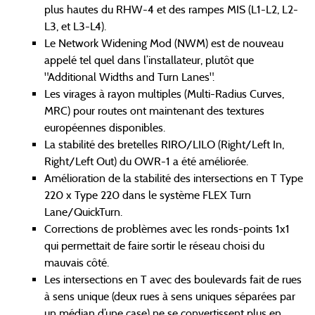
plus hautes du RHW-4 et des rampes MIS (L1-L2, L2-
L3, et L3-L4).
Le Network Widening Mod (NWM) est de nouveau
appelé tel quel dans l’installateur, plutôt que
"Additional Widths and Turn Lanes".
Les virages à rayon multiples (Multi-Radius Curves,
MRC) pour routes ont maintenant des textures
européennes disponibles.
La stabilité des bretelles RIRO/LILO (Right/Left In,
Right/Left Out) du OWR-1 a été améliorée.
Amélioration de la stabilité des intersections en T Type
220 x Type 220 dans le système FLEX Turn
Lane/QuickTurn.
Corrections de problèmes avec les ronds-points 1x1
qui permettait de faire sortir le réseau choisi du
mauvais côté.
Les intersections en T avec des boulevards fait de rues
à sens unique (deux rues à sens uniques séparées par
un médian d’une case) ne se convertissent plus en