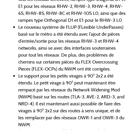
E1 pour les réseaux RHW-2, RHW-3, RHW-4, RHW-
6S, RHW-8S, RHW-8C et RHW-10S L0, ainsi que des
rampes type Orthogonal D1 et E1 pour le RHW-3 L0.
Le nouveau système de FLUP (FLexible UnderPasses)
basé sur le métro a été étendu avec l’ajout de pièces
d’entrée/sortie pour les réseaux RHW-3 et RHW-4
networks, ainsi se avec des interfaces souterraines
pour tout les réseaux. De plus, des problèmes de
chemins sur certaines pièces du FLEX Overcrossing
Pieces (FLEX-OCPs) du NWM ont été corrigées.
Le support pour les petits virages à 90° 2x2 a été
étendu. Le petit virage à 90° peut maintenant être
rempacé par les réseaux du Network Widening Mod
(NWM) basé sur les routes (TLA-3, AVE-2, ARD-3, and
NRD-4). Il est maintenant aussi possible de faire des
virages à 90° 2x2 sur des routes à sens unique, et de
les remplacer par des réseaux OWR-1 and OWR-3 du
NWM.