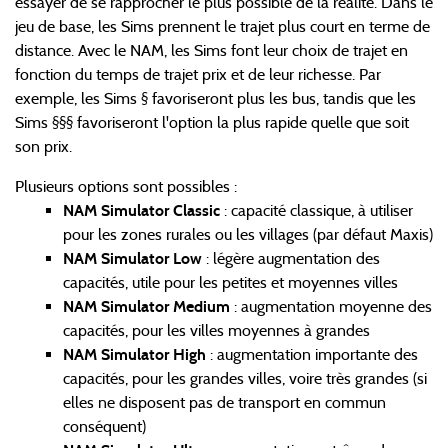
essayer de se rapprocher le plus possible de la réalité. Dans le
jeu de base, les Sims prennent le trajet plus court en terme de
distance. Avec le NAM, les Sims font leur choix de trajet en
fonction du temps de trajet prix et de leur richesse. Par
exemple, les Sims § favoriseront plus les bus, tandis que les
Sims §§§ favoriseront l'option la plus rapide quelle que soit
son prix.
Plusieurs options sont possibles :
NAM Simulator Classic
: capacité classique, à utiliser
pour les zones rurales ou les villages (par défaut Maxis)
NAM Simulator Low
: légère augmentation des
capacités, utile pour les petites et moyennes villes
NAM Simulator Medium
: augmentation moyenne des
capacités, pour les villes moyennes à grandes
NAM Simulator High
: augmentation importante des
capacités, pour les grandes villes, voire très grandes (si
elles ne disposent pas de transport en commun
conséquent)