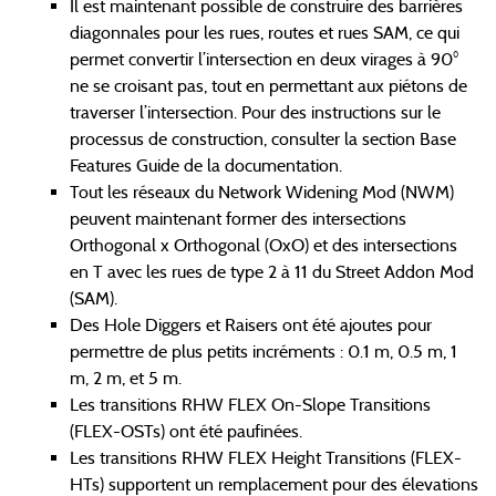
Il est maintenant possible de construire des barrières
diagonnales pour les rues, routes et rues SAM, ce qui
permet convertir l’intersection en deux virages à 90°
ne se croisant pas, tout en permettant aux piétons de
traverser l’intersection. Pour des instructions sur le
processus de construction, consulter la section Base
Features Guide de la documentation.
Tout les réseaux du Network Widening Mod (NWM)
peuvent maintenant former des intersections
Orthogonal x Orthogonal (OxO) et des intersections
en T avec les rues de type 2 à 11 du Street Addon Mod
(SAM).
Des Hole Diggers et Raisers ont été ajoutes pour
permettre de plus petits incréments : 0.1 m, 0.5 m, 1
m, 2 m, et 5 m.
Les transitions RHW FLEX On-Slope Transitions
(FLEX-OSTs) ont été paufinées.
Les transitions RHW FLEX Height Transitions (FLEX-
HTs) supportent un remplacement pour des élevations