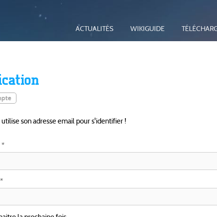
ACTUALITÉS
WIKIGUIDE
TÉLÉCHAR
ication
mpte
tilise son adresse email pour s'identifier !
itre la prochaine fois