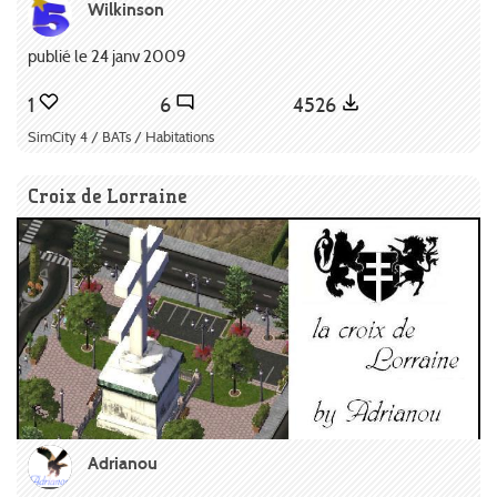
Wilkinson
publié le 24 janv 2009
1
6
4526
SimCity 4 / BATs / Habitations
Croix de Lorraine
Adrianou