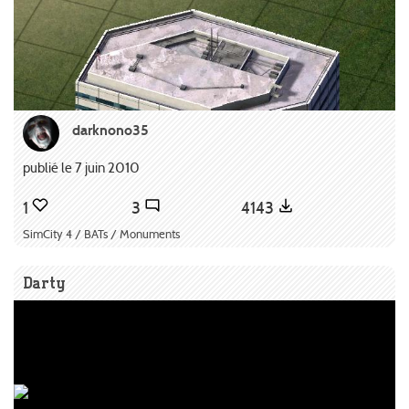
darknono35
publié le 7 juin 2010
1
3
4143
SimCity 4 / BATs / Monuments
Darty