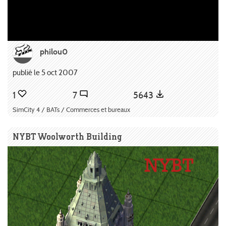
philou0
publié le 5 oct 2007
1
7
5643
SimCity 4 / BATs / Commerces et bureaux
NYBT Woolworth Building