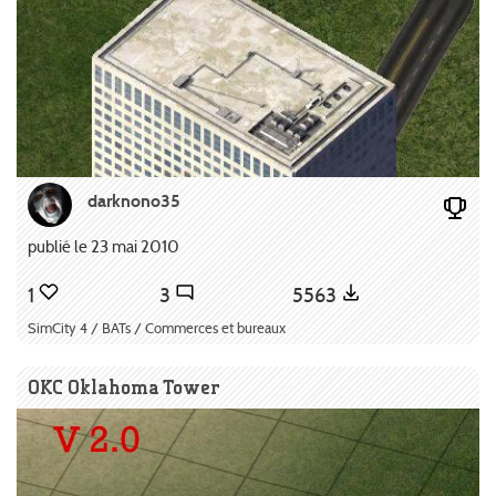
darknono35
publié le 23 mai 2010
1
3
5563
SimCity 4 / BATs / Commerces et bureaux
OKC Oklahoma Tower