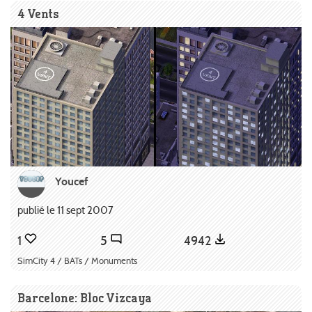
4 Vents
Youcef
publié le 11 sept 2007
1
5
4942
SimCity 4 / BATs / Monuments
Barcelone: Bloc Vizcaya