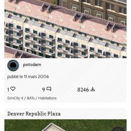
potsdam
publié le 11 mars 2006
1
9
8246
SimCity 4 / BATs / Habitations
Denver Republic Plaza