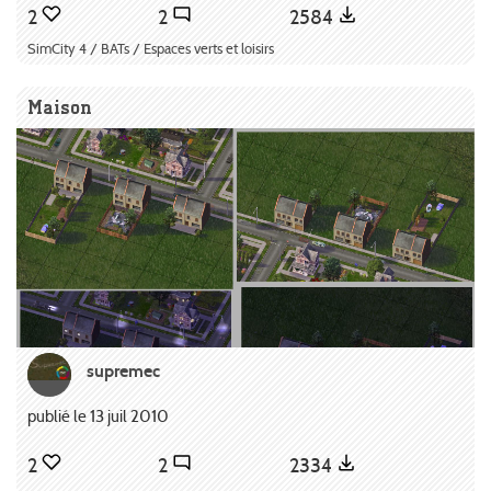
2
2
2584
SimCity 4 / BATs / Espaces verts et loisirs
Maison
supremec
publié le 13 juil 2010
2
2
2334