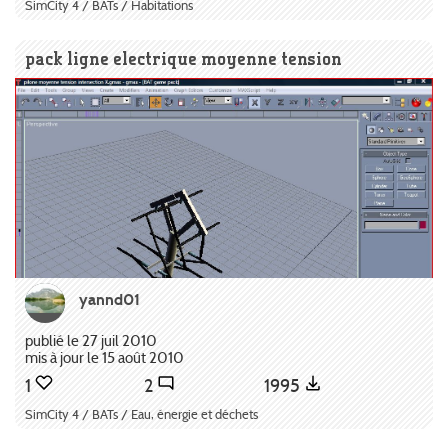
SimCity 4 / BATs / Habitations
pack ligne electrique moyenne tension
yannd01
publié le 27 juil 2010
mis à jour le 15 août 2010
1
2
1995
SimCity 4 / BATs / Eau, énergie et déchets