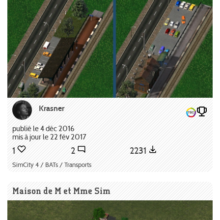
Krasner
publié le 4 déc 2016
mis à jour le 22 fév 2017
1
2
2231
SimCity 4 / BATs / Transports
Maison de M et Mme Sim