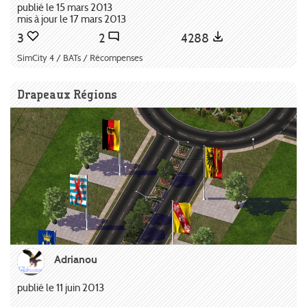
publié le 15 mars 2013
mis à jour le 17 mars 2013
3
2
4288
SimCity 4 / BATs / Récompenses
Drapeaux Régions
Adrianou
publié le 11 juin 2013