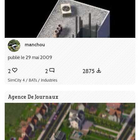
manchou
publié le 29 mai 2009
2
2
2875
SimCity 4 / BATs / Industries
Agence De Journaux