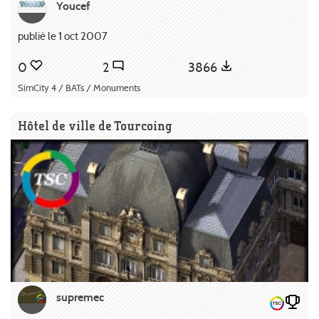
Youcef
publié le 1 oct 2007
0
2
3866
SimCity 4 / BATs / Monuments
Hôtel de ville de Tourcoing
supremec