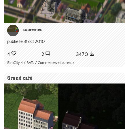
supremec
publié le 31 oct 2010
4
2
3470
SimCity 4 / BATs / Commerces et bureaux
Grand café