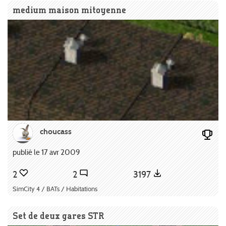
medium maison mitoyenne
choucass
publié le 17 avr 2009
2
2
3197
SimCity 4 / BATs / Habitations
Set de deux gares STR