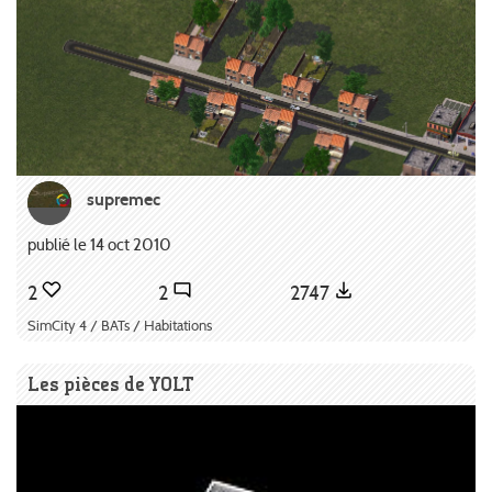
supremec
publié le 14 oct 2010
2
2
2747
SimCity 4 / BATs / Habitations
Les pièces de YOLT