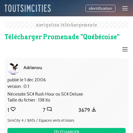
identification
navigation téléchargements
Télécharger Promenade "Québécoise"
Adrianou
publié le 1 déc 2006
version : 0.1
Nécessite SC4 Rush Hour ou SC4 Deluxe
Taille du fichier : 138 Ko
1
7
3679
SimCity 4 / BATs / Espaces verts et loisirs
TÉLÉCHARGER