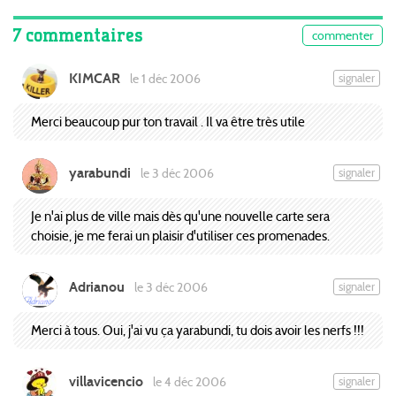
7 commentaires
commenter
KIMCAR
signaler
le 1 déc 2006
Merci beaucoup pur ton travail . Il va être très utile
yarabundi
signaler
le 3 déc 2006
Je n'ai plus de ville mais dès qu'une nouvelle carte sera
choisie, je me ferai un plaisir d'utiliser ces promenades.
Adrianou
signaler
le 3 déc 2006
Merci à tous. Oui, j'ai vu ça yarabundi, tu dois avoir les nerfs !!!
villavicencio
signaler
le 4 déc 2006