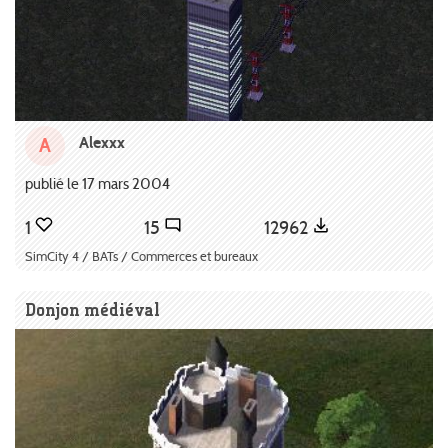
Alexxx
A
publié le 17 mars 2004
1
15
12962
SimCity 4 / BATs / Commerces et bureaux
Donjon médiéval