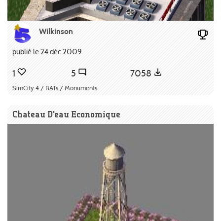
Wilkinson
publié le 24 déc 2009
1
5
7058
SimCity 4 / BATs / Monuments
Chateau D'eau Economique