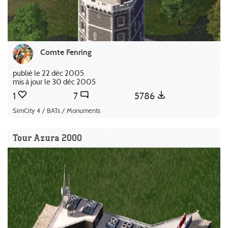
Comte Fenring
publié le 22 déc 2005
mis à jour le 30 déc 2005
1
7
5786
SimCity 4 / BATs / Monuments
Tour Azura 2000