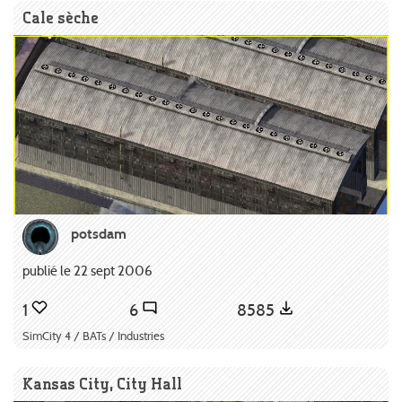
Cale sèche
potsdam
publié le 22 sept 2006
1
6
8585
SimCity 4 / BATs / Industries
Kansas City, City Hall