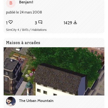
Benjam1
B
publié le 24 mars 2008
1
3
1429
SimCity 4 / BATs / Habitations
Maison à arcades
The Urban Mountain