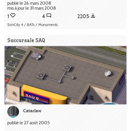
publié le 26 mars 2008
mis à jour le 31 mars 2008
1
4
2205
SimCity 4 / BATs / Monuments
Succursale SAQ
Cataclaw
publié le 27 août 2005