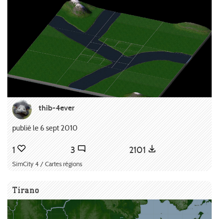
thib-4ever
publié le 6 sept 2010
1
3
2101
SimCity 4 / Cartes régions
Tirano