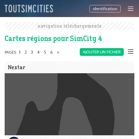
identification
navigation téléchargements
Cartes régions pour SimCity 4
2
3
4
5
6
»
AJOUTER UN FICHIER
PAGES
1
Nextar