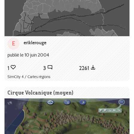
eriklerouge
E
publié le 10 juin 2004
1
3
2261
SimCity 4 / Cartes régions
Cirque Volcanique (moyen)