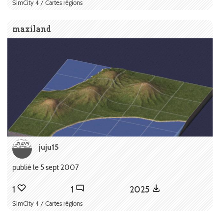
SimCity 4 / Cartes régions
maxiland
juju15
publié le 5 sept 2007
1
1
2025
SimCity 4 / Cartes régions