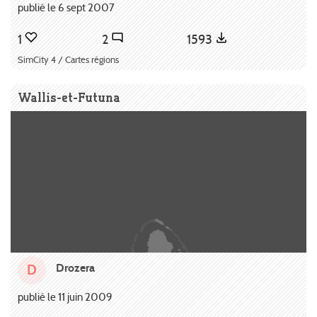
publié le 6 sept 2007
1
2
1593
SimCity 4 / Cartes régions
Wallis-et-Futuna
Drozera
D
publié le 11 juin 2009