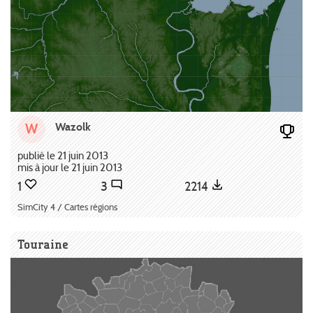
Wazolk
W
publié le 21 juin 2013
mis à jour le 21 juin 2013
1
3
2214
SimCity 4 / Cartes régions
Touraine