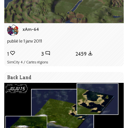
xAm-64
publié le 1 janv 2011
1
3
2459
SimCity 4 / Cartes régions
Back Land