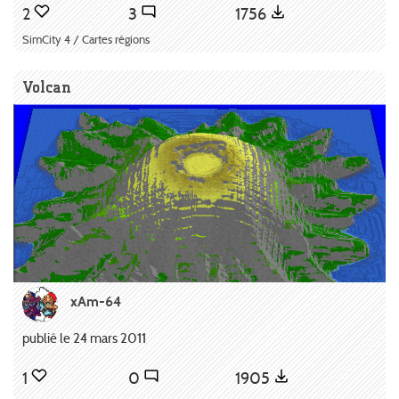
2
3
1756
SimCity 4 / Cartes régions
Volcan
xAm-64
publié le 24 mars 2011
1
0
1905