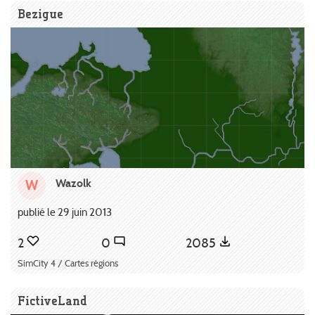
Bezigue
Wazolk
W
publié le 29 juin 2013
2
0
2085
SimCity 4 / Cartes régions
FictiveLand