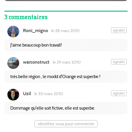
3 commentaires
Roni_migno
signaler
le 28 mars 2010
J'aime beaucoup bon travail!
warconstruct
signaler
le 29 mars 2010
très belle région , le modd d'Orange est superbe !
Uzil
signaler
le 30 mars 2010
Dommage qu'elle soit fictive, elle est superbe.
identifiez-vous pour commenter