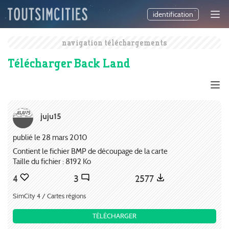
identification
navigation téléchargements
Télécharger Back Land
juju15
publié le 28 mars 2010
Contient le fichier BMP de découpage de la carte
Taille du fichier : 8192 Ko
4
3
2577
SimCity 4 / Cartes régions
TÉLÉCHARGER