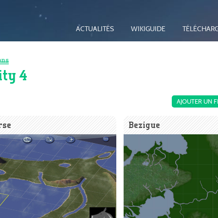
ACTUALITÉS
WIKIGUIDE
TÉLÉCHAR
ons
ity 4
AJOUTER UN F
rse
Bezigue