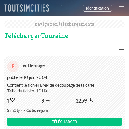
identification
navigation téléchargements
Télécharger Touraine
eriklerouge
E
publié le 10 juin 2004
Contient le fichier BMP de découpage de la carte
Taille du fichier : 101 Ko
1
3
2259
SimCity 4 / Cartes régions
TÉLÉCHARGER