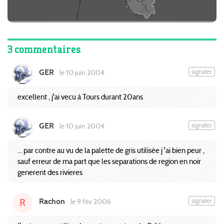
3 commentaires
GER
signaler
le 10 juin 2004
excellent , j'ai vecu à Tours durant 20ans
GER
signaler
le 10 juin 2004
... par contre au vu de la palette de gris utilisée j 'ai bien peur ,
sauf erreur de ma part que les separations de region en noir
generent des rivieres
Rachon
signaler
le 9 fév 2006
R