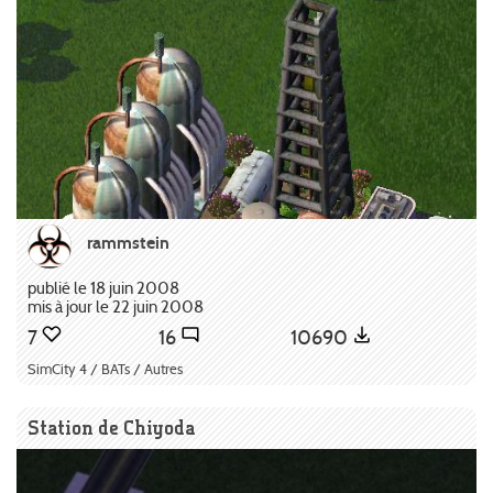
rammstein
publié le 18 juin 2008
mis à jour le 22 juin 2008
7
16
10690
SimCity 4 / BATs / Autres
Station de Chiyoda