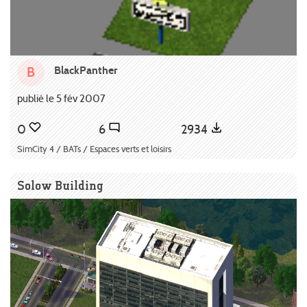
BlackPanther
B
publié le 5 fév 2007
0
6
2934
SimCity 4 / BATs / Espaces verts et loisirs
Solow Building