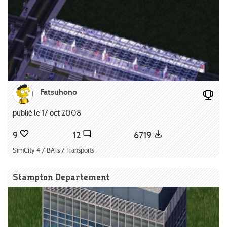
Fatsuhono
publié le 17 oct 2008
9
12
6719
SimCity 4 / BATs / Transports
Stampton Departement