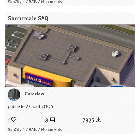
SimCity 4 / BATs / Monuments
Succursale SAQ
Cataclaw
publié le 27 août 2005
1
8
7325
SimCity 4 / BATs / Monuments