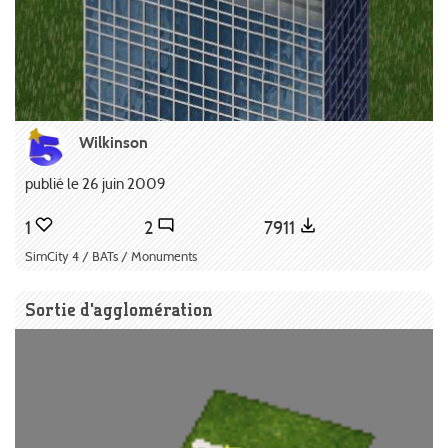
Wilkinson
publié le 26 juin 2009
1
2
7911
SimCity 4 / BATs / Monuments
Sortie d'agglomération