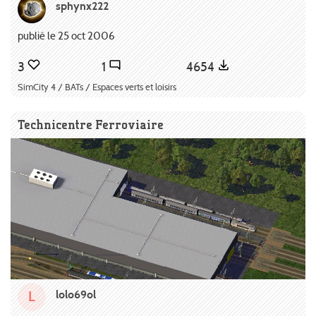
sphynx222
publié le 25 oct 2006
3
1
4654
SimCity 4 / BATs / Espaces verts et loisirs
Technicentre Ferroviaire
lolo69ol
L