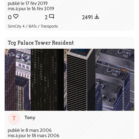
publié le 17 fév 2019
mis à jour le 16 fév 2019
0
2
2491
SimCity 4 / BATs / Transports
Tcg Palace Tower Resident
Tony
T
publié le 8 mars 2006
mis à jour le 18 mars 2006