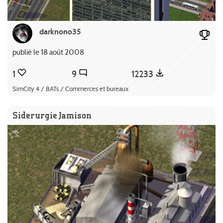
darknono35
publié le 18 août 2008
1
9
12233
SimCity 4 / BATs / Commerces et bureaux
Siderurgie Jamison