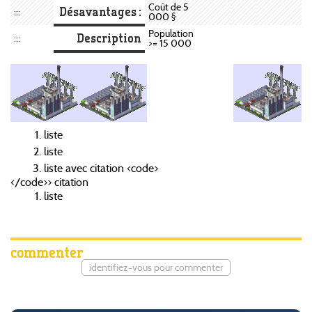
Coût de 5
Désavantages :
:::
000 §
Population
Description
:::
>= 15 000
liste
liste
liste avec citation <code>
</code>> citation
liste
commenter
identifiez-vous pour commenter