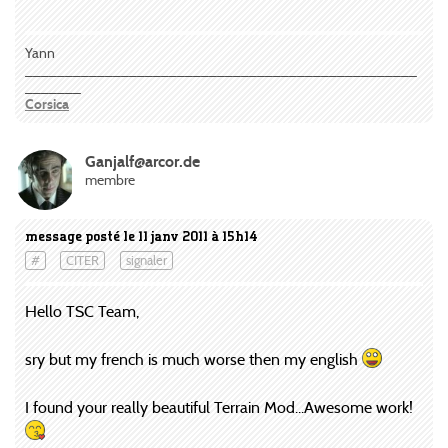
Yann
_________________________________________________
_______
Corsica
Ganjalf@arcor.de
membre
message posté le 11 janv 2011 à 15h14
#
CITER
signaler
Hello TSC Team,
sry but my french is much worse then my english
I found your really beautiful Terrain Mod...Awesome work!