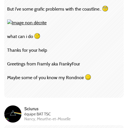
But i've some grafic problems with the coastline..
what can i do
Thanks for your help
Greetings from Framly aka FrankyFour
Maybe some of you know my Rondnoir
Sciurus
équipe BAT TSC
Nancy, Meurthe-et-Moselle