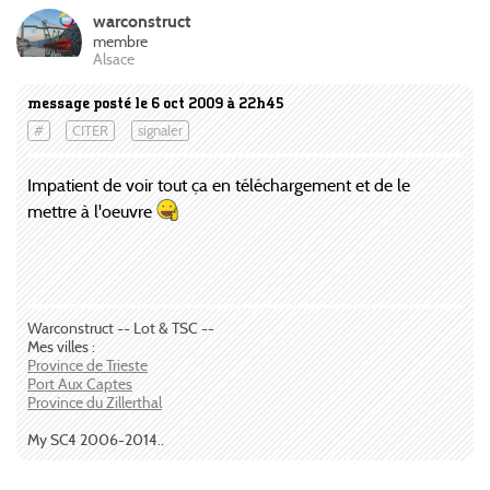
warconstruct
membre
Alsace
message posté le 6 oct 2009 à 22h45
#
CITER
signaler
Impatient de voir tout ça en téléchargement et de le
mettre à l'oeuvre
Warconstruct -- Lot & TSC --
Mes villes :
Province de Trieste
Port Aux Captes
Province du Zillerthal
My SC4 2006-2014..