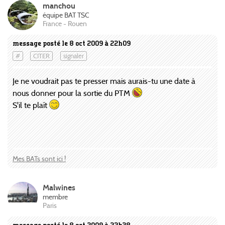
manchou
équipe BAT TSC
France - Rouen
message posté le 8 oct 2009 à 22h09
#
CITER
signaler
Je ne voudrait pas te presser mais aurais-tu une date à
nous donner pour la sortie du PTM
S'il te plaît
Mes BATs sont ici !
Malwines
membre
Paris