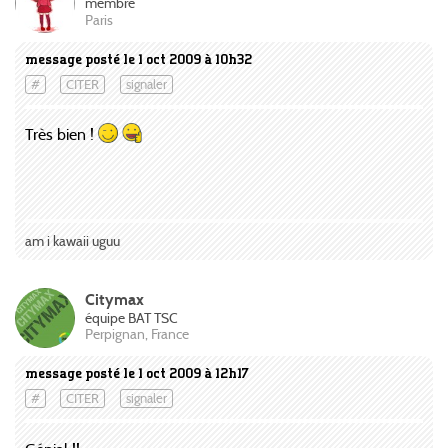
membre
Paris
message posté le 1 oct 2009 à 10h32
#
CITER
signaler
Très bien !
am i kawaii uguu
Citymax
équipe BAT TSC
Perpignan, France
message posté le 1 oct 2009 à 12h17
#
CITER
signaler