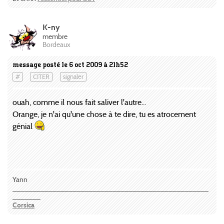
K-ny
membre
Bordeaux
message posté le 6 oct 2009 à 21h52
#
CITER
signaler
ouah, comme il nous fait saliver l'autre...
Orange, je n'ai qu'une chose à te dire, tu es atrocement
génial
Yann
_________________________________________________
_______
Corsica