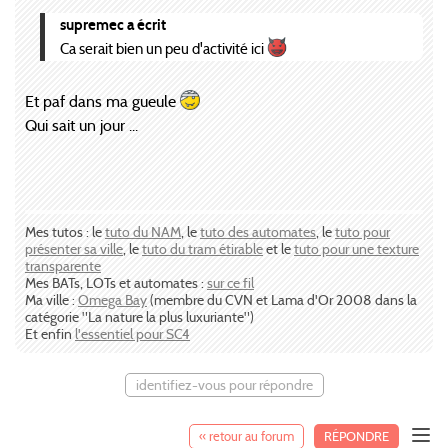
supremec a écrit
Ca serait bien un peu d'activité ici
Et paf dans ma gueule
Qui sait un jour ...
Mes tutos : le
tuto du NAM
, le
tuto des automates
, le
tuto pour
présenter sa ville
, le
tuto du tram étirable
et le
tuto pour une texture
transparente
Mes BATs, LOTs et automates :
sur ce fil
Ma ville :
Omega Bay
(membre du CVN et Lama d'Or 2008 dans la
catégorie "La nature la plus luxuriante")
Et enfin
l'essentiel pour SC4
identifiez-vous pour répondre
« retour au forum
RÉPONDRE