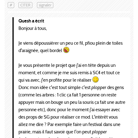
#
CITER
signaler
Quesh a écrit
Bonjour à tous,
Je viens dépoussiérer un peu ce fil, pfiou plein de toiles
d'araignée, quel bordel
Je vous présente le projet que j'ai en tête depuis un
moment, et comme je me suis remis à SC4 et tout ce
qui va avec, j'en profite pour le réaliser
Donc mon idée c'est tout simple c'est
plopper
des gens
(comme les arbres : 1 clic ça fait 1 personne on reste
appuyer mais on bouge un peu la souris ça fait une autre
personne etc), donc pour le moment j'ai essayer avec
des props de SG pour réaliser ce mod. L'intérêt vous
allez me dire ? Par exemple faire un festival dans une
prairie, mais il faut savoir que l'on peut
plopper