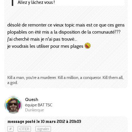
Allez y lâchez vous !
désolé de remonter ce vieux topic mais est ce que ces gens
plopables on été mis a la disposition de la comunauté???
j'ai cherché mais je n'ai pas trouvé...
je voudrais les utiliser pour mes plages
Kill a man, you're a murderer. Kill a million, a conqueror. Kill them all,
a god.
Quesh
équipe BAT TSC
Dunkerque
message posté le 10 mars 2012 à 20h03
#
CITER
signaler