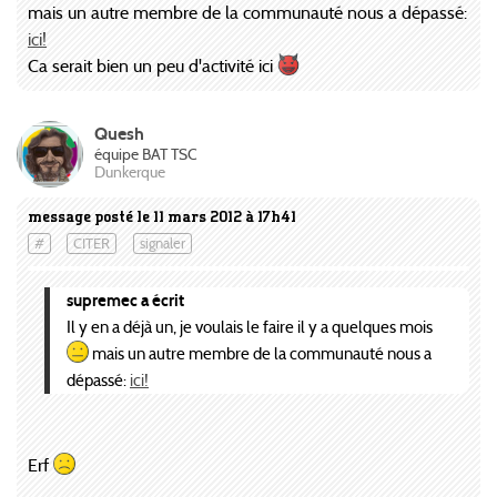
mais un autre membre de la communauté nous a dépassé:
ici!
Ca serait bien un peu d'activité ici
Quesh
équipe BAT TSC
Dunkerque
message posté le 11 mars 2012 à 17h41
#
CITER
signaler
supremec a écrit
Il y en a déjà un, je voulais le faire il y a quelques mois
mais un autre membre de la communauté nous a
dépassé:
ici!
Erf