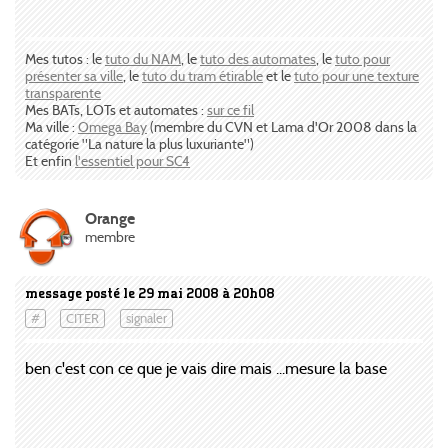
Mes tutos : le
tuto du NAM
, le
tuto des automates
, le
tuto pour
présenter sa ville
, le
tuto du tram étirable
et le
tuto pour une texture
transparente
Mes BATs, LOTs et automates :
sur ce fil
Ma ville :
Omega Bay
(membre du CVN et Lama d'Or 2008 dans la
catégorie "La nature la plus luxuriante")
Et enfin
l'essentiel pour SC4
Orange
membre
message posté le 29 mai 2008 à 20h08
#
CITER
signaler
ben c'est con ce que je vais dire mais ...mesure la base