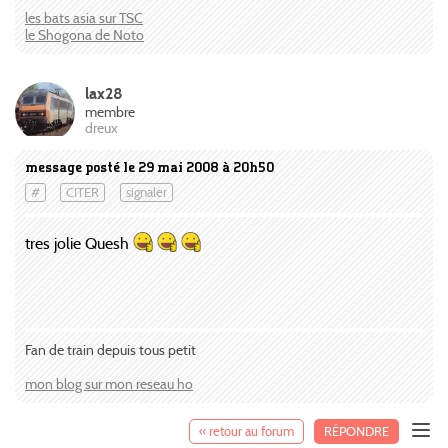
les bats asia sur TSC
le Shogona de Noto
lax28
membre
dreux
message posté le 29 mai 2008 à 20h50
#
CITER
signaler
tres jolie Quesh
Fan de train depuis tous petit
mon blog sur mon reseau ho
« retour au forum
RÉPONDRE