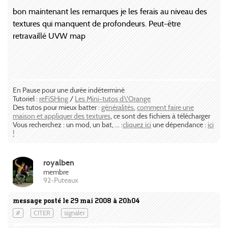
bon maintenant les remarques je les ferais au niveau des
textures qui manquent de profondeurs. Peut-être
retravaillé UVW map
En Pause pour une durée indéterminé
Tutoriel :
reFiSHing
/
Les Mini-tutos d\'Orange
Des tutos pour mieux batter :
généralités
,
comment faire une
maison et appliquer des textures
, ce sont des fichiers à télécharger
Vous recherchez : un mod, un bat, ... :
cliquez ici
une dépendance :
ici
!
royalben
membre
92-Puteaux
message posté le 29 mai 2008 à 20h04
#
CITER
signaler