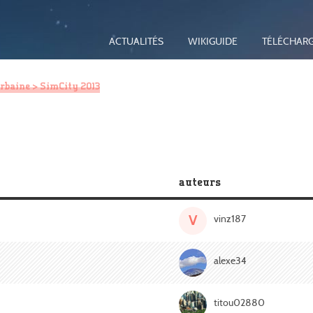
ACTUALITÉS
WIKIGUIDE
TÉLÉCHAR
urbaine
> SimCity 2013
auteurs
V
vinz187
alexe34
titou02880