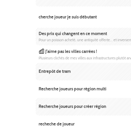
cherche joueur je suis débutant
Des prix qui changent en ce moment
Pour un poisson acheté, une antiquité offerte... et invers
J'aime pas les villes carrées !
Plusieurs clichés de mes villes aux infrastructures plutôt an
Entrepôt de tram
Recherche joueurs pour région multi
Recherche joueurs pour créer région
recheche de joueur