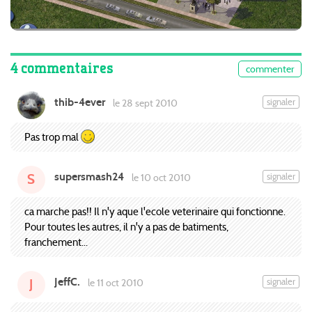
4 commentaires
commenter
thib-4ever
signaler
le 28 sept 2010
Pas trop mal
supersmash24
signaler
le 10 oct 2010
S
ca marche pas!! Il n'y aque l'ecole veterinaire qui fonctionne.
Pour toutes les autres, il n'y a pas de batiments,
franchement...
JeffC.
signaler
le 11 oct 2010
J