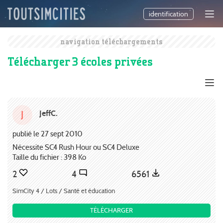
identification
navigation téléchargements
Télécharger 3 écoles privées
JeffC.
J
publié le 27 sept 2010
Nécessite SC4 Rush Hour ou SC4 Deluxe
Taille du fichier : 398 Ko
2
4
6561
SimCity 4 / Lots / Santé et éducation
TÉLÉCHARGER