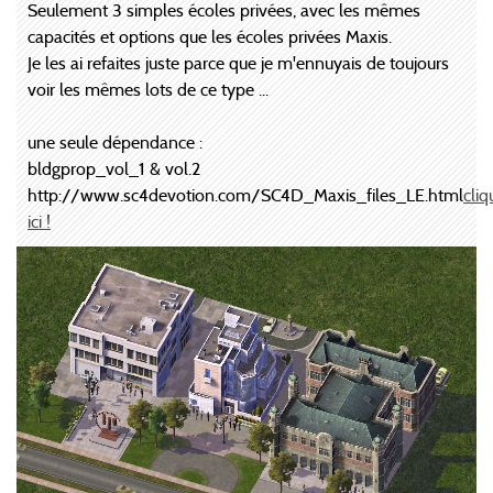
Seulement 3 simples écoles privées, avec les mêmes
capacités et options que les écoles privées Maxis.
Je les ai refaites juste parce que je m'ennuyais de toujours
voir les mêmes lots de ce type ...
une seule dépendance :
bldgprop_vol_1 & vol.2
http://www.sc4devotion.com/SC4D_Maxis_files_LE.html
cliq
ici !