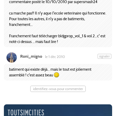
commentaire posté le 10/10/2010 par supersmash24
ca marche pas!! Il n'y aque l'ecole veterinaire qui fonctionne.
Pour toutes les autres, il n'y a pas de batiments,
franchement...
Franchement faut télécharger bldgprop_vol_1 & vol.2 , c' est
noté ci dessus ... mais faut lire !
Roni_migno
signaler
le 1 déc 2010
batiment qui existe déjà... mais le tout est joliement
assemblé ! c'est assez beau
identifiez-vous pour commenter