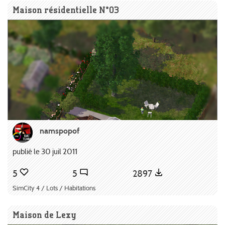
Maison résidentielle N°03
namspopof
publié le 30 juil 2011
5
5
2897
SimCity 4 / Lots / Habitations
Maison de Lexy