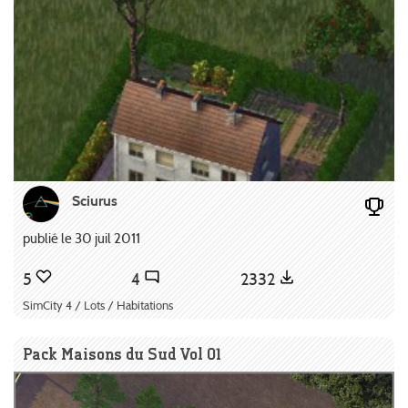
Sciurus
publié le 30 juil 2011
5
4
2332
SimCity 4 / Lots / Habitations
Pack Maisons du Sud Vol 01