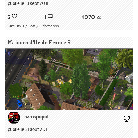
publié le 13 sept 2011
2
1
4070
SimCity 4 / Lots / Habitations
Maisons d'Ile de France 3
namspopof
publié le 31 août 2011