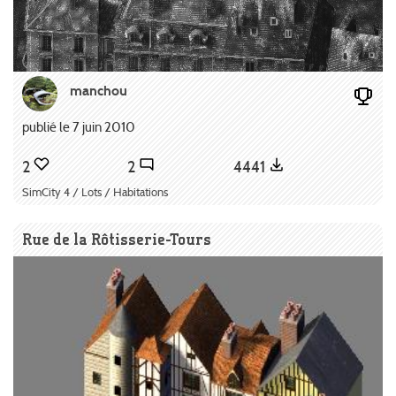
manchou
publié le 7 juin 2010
2
2
4441
SimCity 4 / Lots / Habitations
Rue de la Rôtisserie-Tours