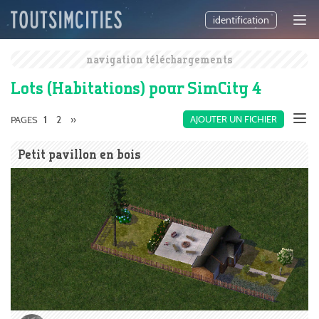
identification
navigation téléchargements
Lots (Habitations) pour SimCity 4
2
»
AJOUTER UN FICHIER
PAGES
1
Petit pavillon en bois