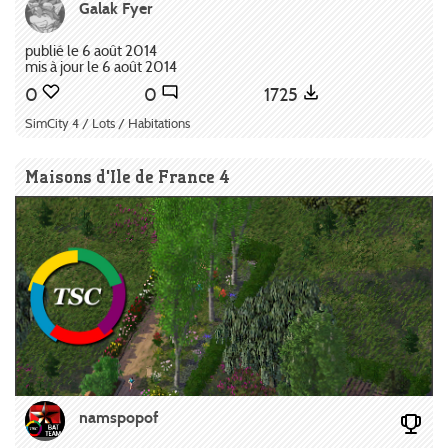
Galak Fyer
publié le 6 août 2014
mis à jour le 6 août 2014
0
0
1725
SimCity 4 / Lots / Habitations
Maisons d'Ile de France 4
namspopof