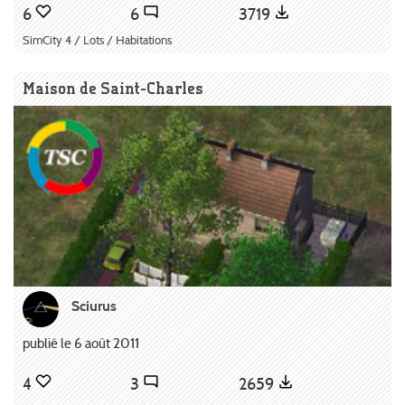
6
6
3719
SimCity 4 / Lots / Habitations
Maison de Saint-Charles
Sciurus
publié le 6 août 2011
4
3
2659