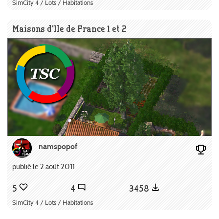
SimCity 4 / Lots / Habitations
Maisons d'Ile de France 1 et 2
namspopof
publié le 2 août 2011
5
4
3458
SimCity 4 / Lots / Habitations