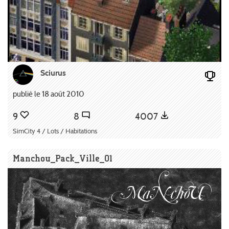
Sciurus
publié le 18 août 2010
9
8
4007
SimCity 4 / Lots / Habitations
Manchou_Pack_Ville_01