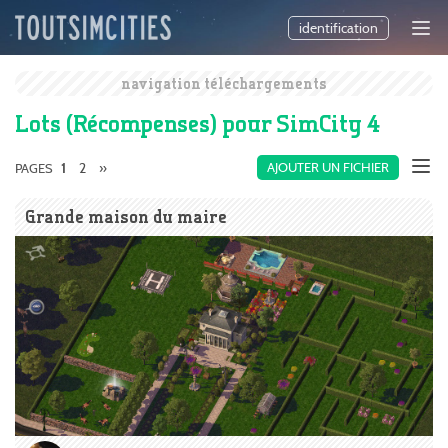
identification
navigation téléchargements
Lots (Récompenses) pour SimCity 4
2
»
AJOUTER UN FICHIER
PAGES
1
Grande maison du maire