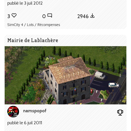
publié le 3 juil 2012
3
0
2946
SimCity 4 / Lots / Récompenses
Mairie de Lablachère
namspopof
publié le 6 juil 2011