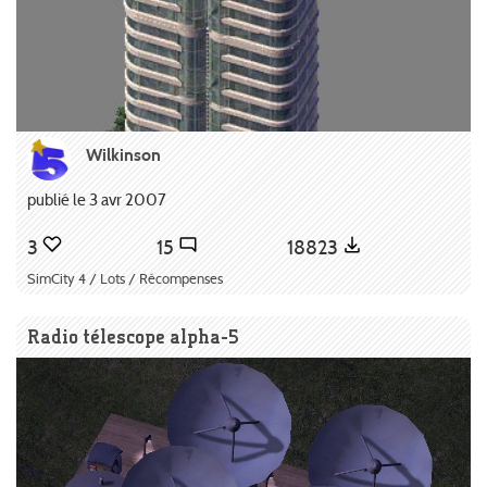
Wilkinson
publié le 3 avr 2007
3
15
18823
SimCity 4 / Lots / Récompenses
Radio télescope alpha-5