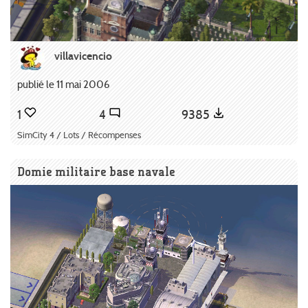
villavicencio
publié le 11 mai 2006
1
4
9385
SimCity 4 / Lots / Récompenses
Domie militaire base navale