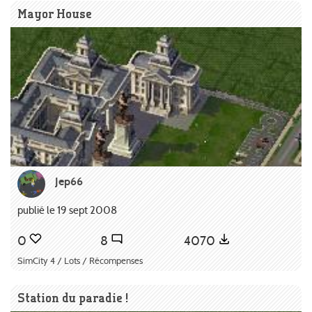
Mayor House
Jep66
publié le 19 sept 2008
0
8
4070
SimCity 4 / Lots / Récompenses
Station du paradie !