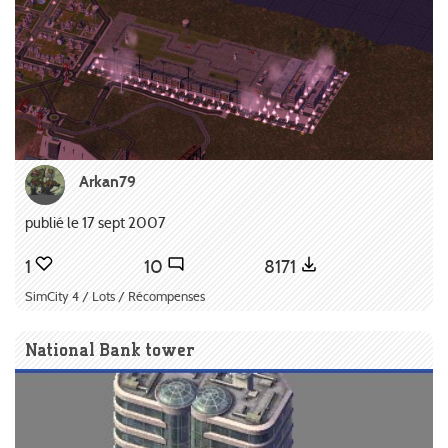
Arkan79
publié le 17 sept 2007
1
10
8171
SimCity 4 / Lots / Récompenses
National Bank tower