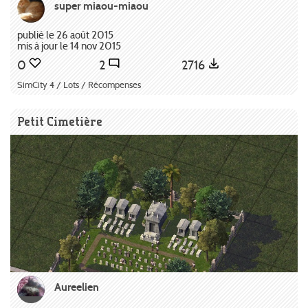
super miaou-miaou
publié le 26 août 2015
mis à jour le 14 nov 2015
0
2
2716
SimCity 4 / Lots / Récompenses
Petit Cimetière
Aureelien