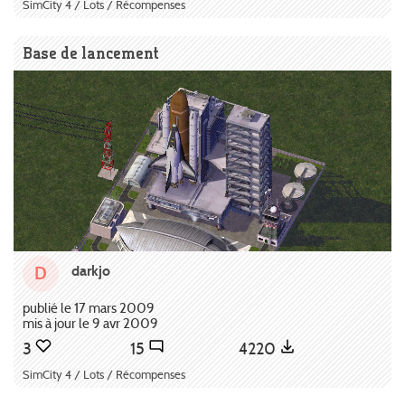
SimCity 4 / Lots / Récompenses
Base de lancement
darkjo
D
publié le 17 mars 2009
mis à jour le 9 avr 2009
3
15
4220
SimCity 4 / Lots / Récompenses