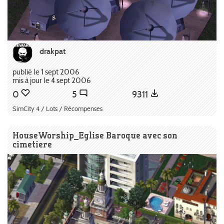
drakpat
publié le 1 sept 2006
mis à jour le 4 sept 2006
0
5
9311
SimCity 4 / Lots / Récompenses
HouseWorship_Eglise Baroque avec son
cimetiere