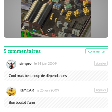
5 commentaires
commenter
simpro
signaler
le 24 juin 2009
Cool mais beaucoup de dépendances
KIMCAR
signaler
le 25 juin 2009
Bon boulot l`ami