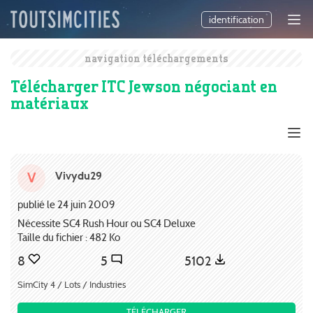
identification
navigation téléchargements
Télécharger ITC Jewson négociant en
matériaux
Vivydu29
V
publié le 24 juin 2009
Nécessite SC4 Rush Hour ou SC4 Deluxe
Taille du fichier : 482 Ko
8
5
5102
SimCity 4 / Lots / Industries
TÉLÉCHARGER