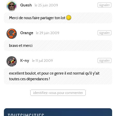
Quesh
signaler
le 25 juin 2009
Merci de nous faire partager ton lot
Orange
signaler
le 29 juin 2009
bravo et merci
K-ny
signaler
le 11 juil 2009
excellent boulot, et pour ce genre il est normal qu'il y'ait
toutes ces dépendances !
identifiez-vous pour commenter