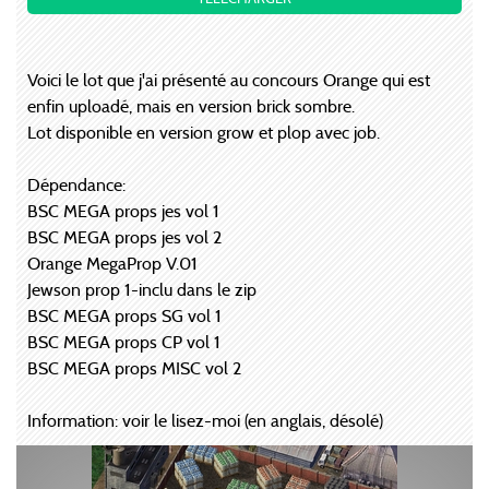
Voici le lot que j'ai présenté au concours Orange qui est
enfin uploadé, mais en version brick sombre.
Lot disponible en version grow et plop avec job.
Dépendance:
BSC MEGA props jes vol 1
BSC MEGA props jes vol 2
Orange MegaProp V.01
Jewson prop 1-inclu dans le zip
BSC MEGA props SG vol 1
BSC MEGA props CP vol 1
BSC MEGA props MISC vol 2
Information: voir le lisez-moi (en anglais, désolé)