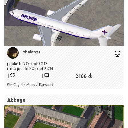
phalanxs
publié le 20 sept 2013
mis à jour le 20 sept 2013
1
1
2466
SimCity 4 / Mods / Transport
Abbaye