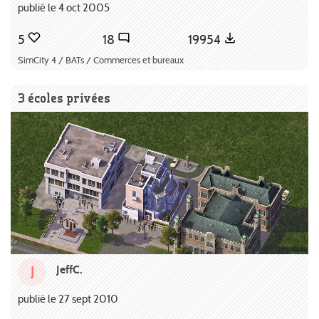
publié le 4 oct 2005
5
18
19954
SimCity 4 / BATs / Commerces et bureaux
3 écoles privées
JeffC.
J
publié le 27 sept 2010