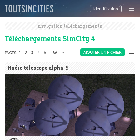
identification
navigation téléchargements
Téléchargements SimCity 4
2
3
4
5
66
»
AJOUTER UN FICHIER
PAGES
1
...
Radio télescope alpha-5