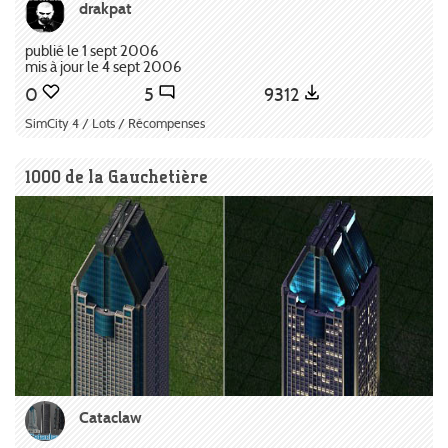
drakpat
publié le 1 sept 2006
mis à jour le 4 sept 2006
0
5
9312
SimCity 4 / Lots / Récompenses
1000 de la Gauchetière
Cataclaw