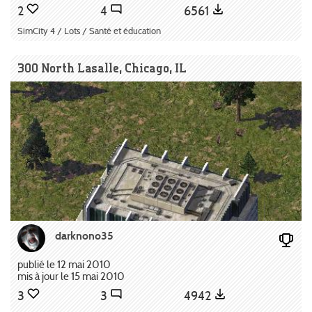
2
4
6561
SimCity 4 / Lots / Santé et éducation
300 North Lasalle, Chicago, IL
darknono35
publié le 12 mai 2010
mis à jour le 15 mai 2010
3
3
4942