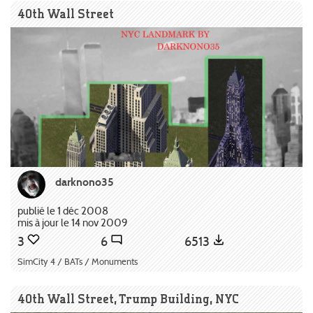
40th Wall Street
darknono35
publié le 1 déc 2008
mis à jour le 14 nov 2009
3
6
6513
SimCity 4 / BATs / Monuments
40th Wall Street, Trump Building, NYC