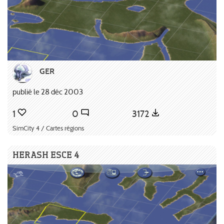
GER
publié le 28 déc 2003
1
0
3172
SimCity 4 / Cartes régions
HERASH ESCE 4