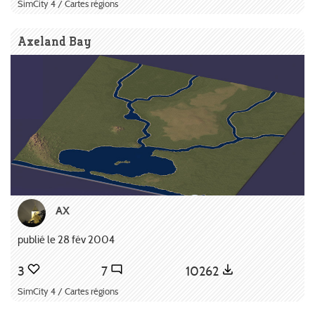
SimCity 4 / Cartes régions
Axeland Bay
AX
publié le 28 fév 2004
3
7
10262
SimCity 4 / Cartes régions