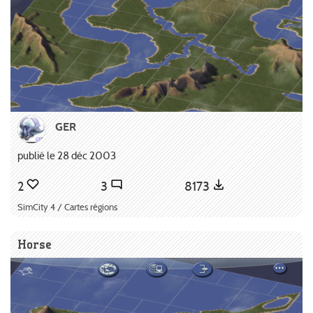
GER
publié le 28 déc 2003
2
3
8173
SimCity 4 / Cartes régions
Horse