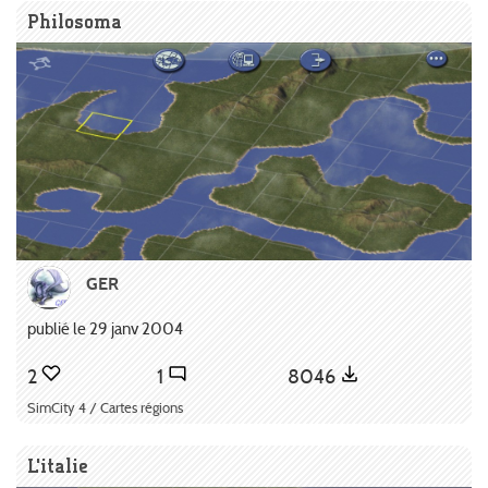
Philosoma
GER
publié le 29 janv 2004
2
1
8046
SimCity 4 / Cartes régions
L'italie