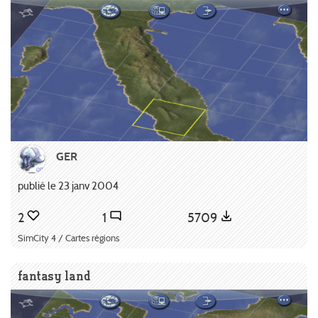
GER
publié le 23 janv 2004
2
1
5709
SimCity 4 / Cartes régions
fantasy land