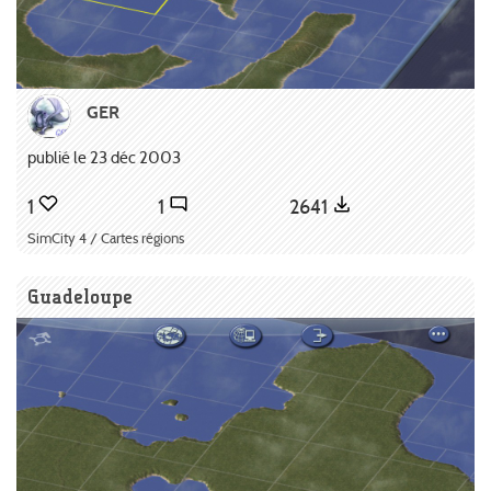
GER
publié le 23 déc 2003
1
1
2641
SimCity 4 / Cartes régions
Guadeloupe