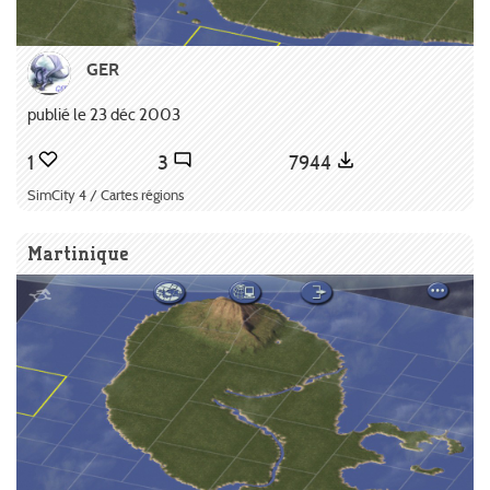
GER
publié le 23 déc 2003
1
3
7944
SimCity 4 / Cartes régions
Martinique