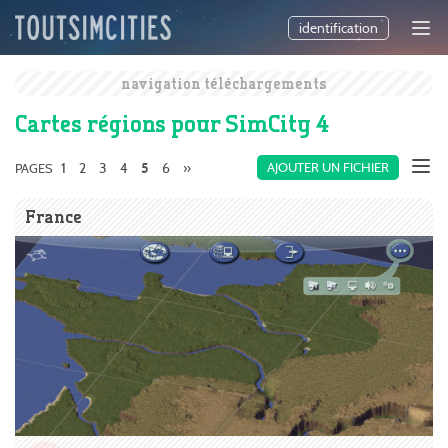
identification
navigation téléchargements
Cartes régions pour SimCity 4
1
2
3
4
6
»
AJOUTER UN FICHIER
PAGES
5
France