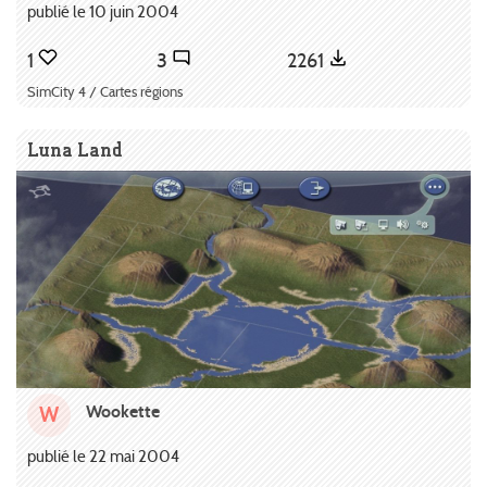
publié le 10 juin 2004
1
3
2261
SimCity 4 / Cartes régions
Luna Land
Wookette
W
publié le 22 mai 2004