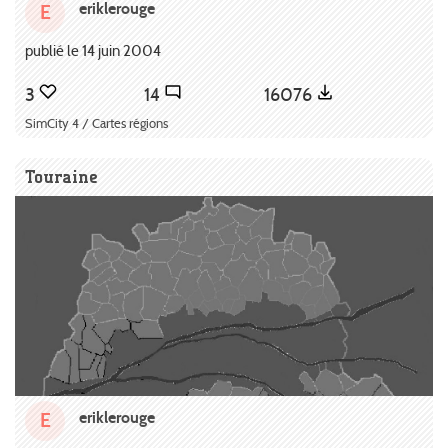
eriklerouge
E
publié le 14 juin 2004
3
14
16076
SimCity 4 / Cartes régions
Touraine
eriklerouge
E