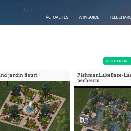
ACTUALITÉS
WIKIGUIDE
TÉLÉCHAR
AJOUTER UN F
nd jardin fleuri
FishmanLakeBase-Lac
pecheurs