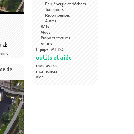
Eau, énergie et déchets
Transports
Récompenses
Autres
BATs
Mods
Props et textures
Autres
1
Équipe BAT TSC
oisirs
outils et aide
mes favoris
se de
mes fichiers
aide