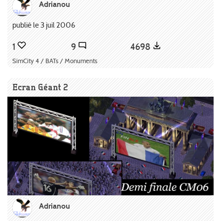
Adrianou
publié le 3 juil 2006
1
9
4698
SimCity 4 / BATs / Monuments
Ecran Géant 2
Adrianou