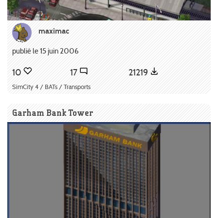
maximac
publié le 15 juin 2006
10
17
21219
SimCity 4 / BATs / Transports
Garham Bank Tower