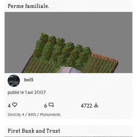
Ferme familiale.
bol5
publié le 1 avr 2007
4
6
4722
SimCity 4 / BATs / Monuments
First Bank and Trust