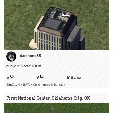
darknono35
publié le 5 août 2008
6
9
6182
SimCity 4 / BATs / Commerces et bureaux
First National Center, Oklahoma City, OK