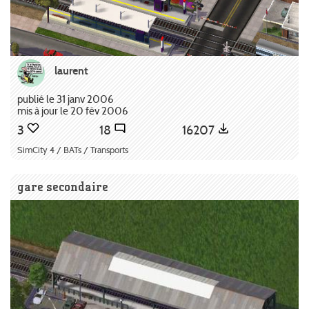
laurent
publié le 31 janv 2006
mis à jour le 20 fév 2006
3
18
16207
SimCity 4 / BATs / Transports
gare secondaire