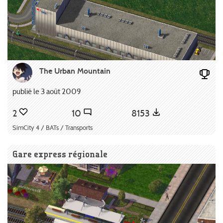
The Urban Mountain
publié le 3 août 2009
2
10
8153
SimCity 4 / BATs / Transports
Gare express régionale