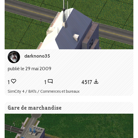
darknono35
publié le 29 mai 2009
1
1
4517
SimCity 4 / BATs / Commerces et bureaux
Gare de marchandise