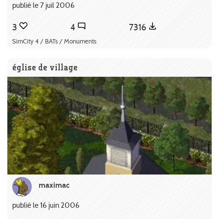
publié le 7 juil 2006
3
4
7316
SimCity 4 / BATs / Monuments
église de village
maximac
publié le 16 juin 2006