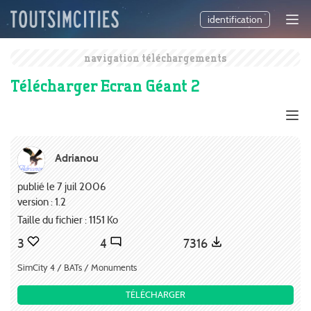
identification
navigation téléchargements
Télécharger Ecran Géant 2
Adrianou
publié le 7 juil 2006
version : 1.2
Taille du fichier : 1151 Ko
3
4
7316
SimCity 4 / BATs / Monuments
TÉLÉCHARGER