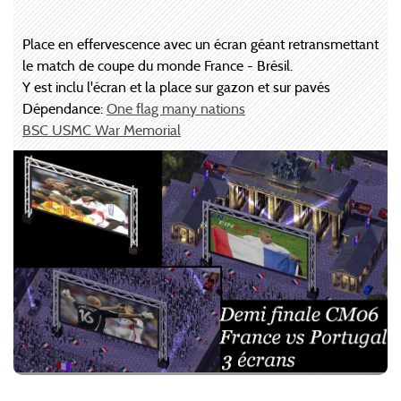
Place en effervescence avec un écran géant retransmettant
le match de coupe du monde France - Brésil.
Y est inclu l'écran et la place sur gazon et sur pavés
Dépendance:
One flag many nations
BSC USMC War Memorial