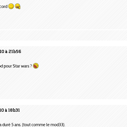
accord
10 à 21h56
mod pour Star wars ?
10 à 18h31
i a duré 5 ans. (tout comme le mod33).