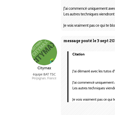
J'ai commencé uniquement avec c
Les autres techniques viendront p
Je vois vraiment pas ce qui te blo
message posté le 3 sept 20
Citation
Citymax
J'ai démarré avec les tutos 
équipe BAT TSC
Perpignan, France
J'ai commencé uniquement av
Les autres techniques viendro
Je vois vraiment pas ce qui t