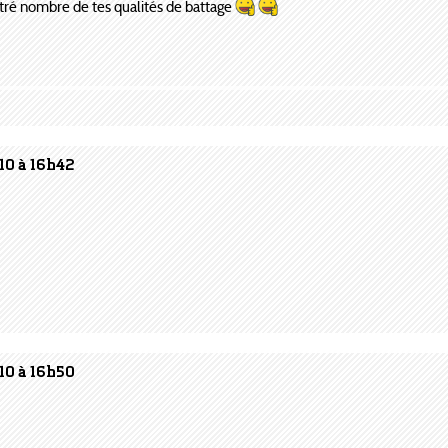
ntré nombre de tes qualités de battage
10 à 16h42
10 à 16h50