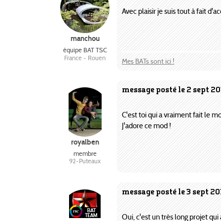
Avec plaisir je suis tout à fait d'
manchou
équipe BAT TSC
France - Rouen
Mes BATs sont ici !
message posté le 2 sept 20
C'est toi qui a vraiment fait le 
J'adore ce mod !
royalben
membre
92-Puteaux
message posté le 3 sept 20
Oui, c'est un très long projet qu