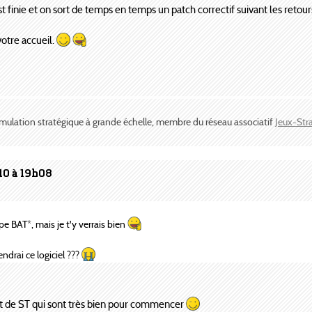
 finie et on sort de temps en temps un patch correctif suivant les retour
votre accueil.
imulation stratégique à grande échelle, membre du réseau associatif
Jeux-Str
10 à 19h08
ipe BAT*, mais je t'y verrais bien
drai ce logiciel ???
i et de ST qui sont très bien pour commencer