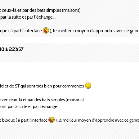
eux-là et par des bats simples (maisons)
ar la suite et par l'échange...
que ( à part l'interface
), le meilleur moyen d'apprendre avec ce genre
10 à 22h57
d'ici et de ST qui sont très bien pour commencer
ec ceux-là et par des bats simples (maisons)
nt par la suite et par l'échange...
e bloque ( à part l'interface
), le meilleur moyen d'apprendre avec ce genre