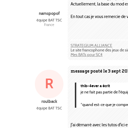
Actuellement, la base du mod est
namspopof
En tout cas je vous remercie de 
équipe BAT TSC
France
STRATEGIUM ALLIANCE
Le site francophone des jeux de s
Mes BATs pour SC4
message posté le 3 sept 20
R
thib-4ever a écrit
je ne fait pas partie de l'équ
roulback
*quand est-ce que je compren
équipe BAT TSC
J'ai démarré avec les tutos d'ic