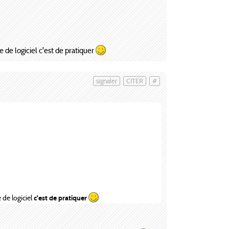
 de logiciel c'est de pratiquer
signaler
CITER
#
 de logiciel
c'est de pratiquer