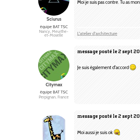
Moi je suis pas contre. Tu as mo
Sciurus
équipe BAT TSC
Nancy, Meurthe-
L'atelier d'architecture
et-Moselle
message posté le 2 sept 20
Je suis également d'accord
Citymax
équipe BAT TSC
Perpignan, France
message posté le 2 sept 20
Moi aussi je suis ok