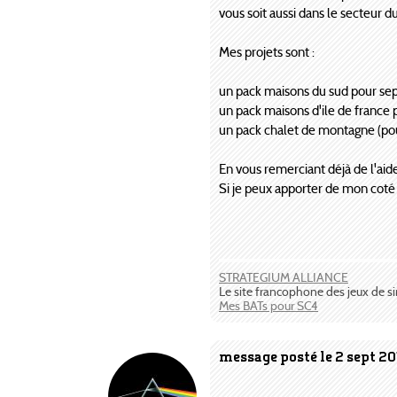
vous soit aussi dans le secteur d
Mes projets sont :
un pack maisons du sud pour sep
un pack maisons d'ile de france
un pack chalet de montagne (pou
En vous remerciant déjà de l'a
Si je peux apporter de mon coté 
STRATEGIUM ALLIANCE
Le site francophone des jeux de s
Mes BATs pour SC4
message posté le 2 sept 20