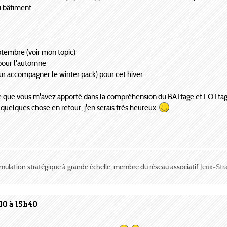
u bâtiment.
tembre (voir mon topic)
 pour l'automne
r accompagner le winter pack) pour cet hiver.
ide que vous m'avez apporté dans la compréhension du BATtage et LOTta
quelques chose en retour, j'en serais très heureux.
imulation stratégique à grande échelle, membre du réseau associatif
Jeux-Str
10 à 15h40