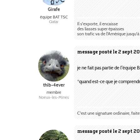
Girafe
équipe BAT TSC
Qatar
Il s'exporte, il encaisse
des liasses super épaisses
son trafic va de l'Amérique jusqu'
message posté le 2 sept 20
je ne fait pas partie de l'équipe B
*quand est-ce que je comprendra
thib-4ever
membre
Noeux-les-Mines
C'est une signature ordinaire, faite
message posté le 2 sept 20