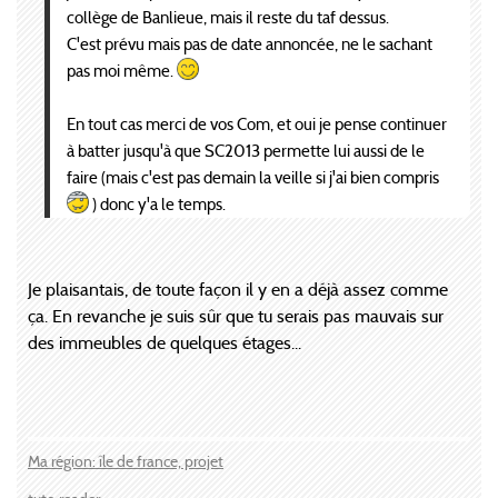
collège de Banlieue, mais il reste du taf dessus.
C'est prévu mais pas de date annoncée, ne le sachant
pas moi même.
En tout cas merci de vos Com, et oui je pense continuer
à batter jusqu'à que SC2013 permette lui aussi de le
faire (mais c'est pas demain la veille si j'ai bien compris
) donc y'a le temps.
Je plaisantais, de toute façon il y en a déjà assez comme
ça. En revanche je suis sûr que tu serais pas mauvais sur
des immeubles de quelques étages...
Ma région: île de france, projet