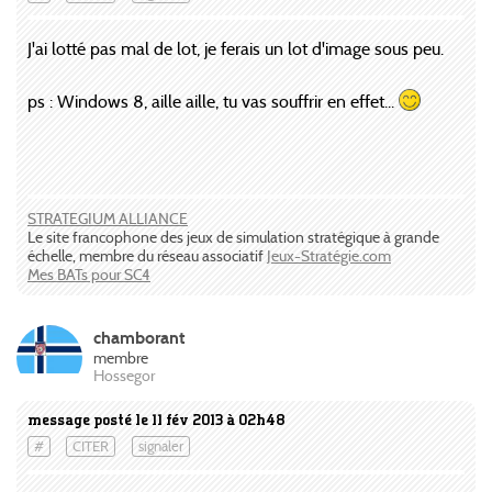
J'ai lotté pas mal de lot, je ferais un lot d'image sous peu.
ps : Windows 8, aille aille, tu vas souffrir en effet...
STRATEGIUM ALLIANCE
Le site francophone des jeux de simulation stratégique à grande
échelle, membre du réseau associatif
Jeux-Stratégie.com
Mes BATs pour SC4
chamborant
membre
Hossegor
message posté le 11 fév 2013 à 02h48
#
CITER
signaler