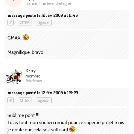
France, Finistère, Bretagne
message posté le 12 fév 2009 à 11h46
#
CITER
signaler
GMAX.
Magnifique, bravo.
K-ny
membre
Bordeaux
message posté le 12 fév 2009 à 12h23
#
CITER
signaler
Sublime pont !!!
Tu as tout mon soutien moral pour ce superbe projet mais
je doute que cela soit suffisant