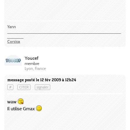
Yann
_________________________________________________
_______
Corsica
Youcef
membre
Lyon, France
message posté le 12 fév 2009 à 12h24
#
CITER
signaler
waw
Il utilise Gmax