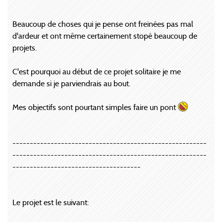
Beaucoup de choses qui je pense ont freinées pas mal
d'ardeur et ont même certainement stopé beaucoup de
projets.
C'est pourquoi au début de ce projet solitaire je me
demande si je parviendrais au bout.
Mes objectifs sont pourtant simples faire un pont
--------------------------------------------------------
--------------------------------------------------------
-------------------------------------
Le projet est le suivant: