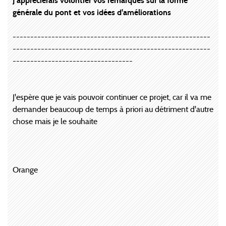
J'apprécierais volontier vos remarques sur la forme
générale du pont et vos idées d'améliorations
--------------------------------------------------------
--------------------------------------------------------
----------------------------------
J'espère que je vais pouvoir continuer ce projet, car il va me
demander beaucoup de temps à priori au détriment d'autre
chose mais je le souhaite
Orange