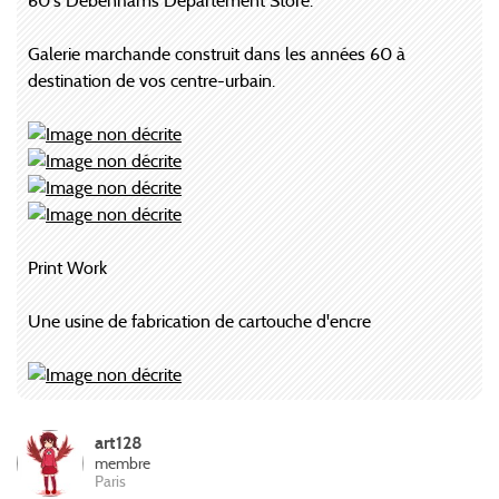
60's Debenhams Departement Store:
Galerie marchande construit dans les années 60 à
destination de vos centre-urbain.
Print Work
Une usine de fabrication de cartouche d'encre
art128
membre
Paris