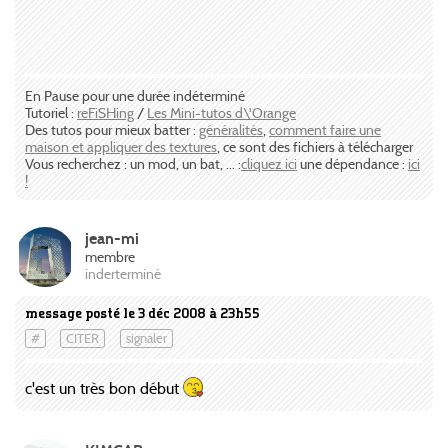
En Pause pour une durée indéterminé
Tutoriel :
reFiSHing
/
Les Mini-tutos d\'Orange
Des tutos pour mieux batter :
généralités
,
comment faire une
maison et appliquer des textures
, ce sont des fichiers à télécharger
Vous recherchez : un mod, un bat, ... :
cliquez ici
une dépendance :
ici
!
jean-mi
membre
inderterminé
message posté le 3 déc 2008 à 23h55
#
CITER
signaler
c'est un très bon début