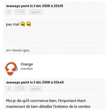
message posté le 3 déc 2008 à 22h35
#
CITER
signaler
pas mal
am i kawaii uguu
Orange
membre
message posté le 3 déc 2008 à 22h46
#
CITER
signaler
Moi je dis qu'il commence bien, l'important étant
maintenant de bien détailler l'intérieur de la verrière