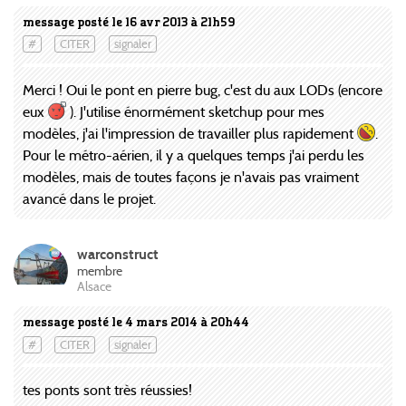
message posté le 16 avr 2013 à 21h59
#
CITER
signaler
Merci ! Oui le pont en pierre bug, c'est du aux LODs (encore
eux
). J'utilise énormément sketchup pour mes
modèles, j'ai l'impression de travailler plus rapidement
.
Pour le métro-aérien, il y a quelques temps j'ai perdu les
modèles, mais de toutes façons je n'avais pas vraiment
avancé dans le projet.
warconstruct
membre
Alsace
message posté le 4 mars 2014 à 20h44
#
CITER
signaler
tes ponts sont très réussies!