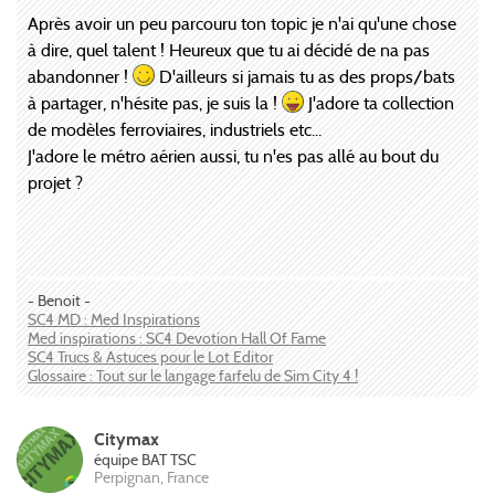
Après avoir un peu parcouru ton topic je n'ai qu'une chose
à dire, quel talent ! Heureux que tu ai décidé de na pas
abandonner !
D'ailleurs si jamais tu as des props/bats
à partager, n'hésite pas, je suis la !
J'adore ta collection
de modèles ferroviaires, industriels etc...
J'adore le métro aérien aussi, tu n'es pas allé au bout du
projet ?
- Benoit -
SC4 MD : Med Inspirations
Med inspirations : SC4 Devotion Hall Of Fame
SC4 Trucs & Astuces pour le Lot Editor
Glossaire : Tout sur le langage farfelu de Sim City 4 !
Citymax
équipe BAT TSC
Perpignan, France