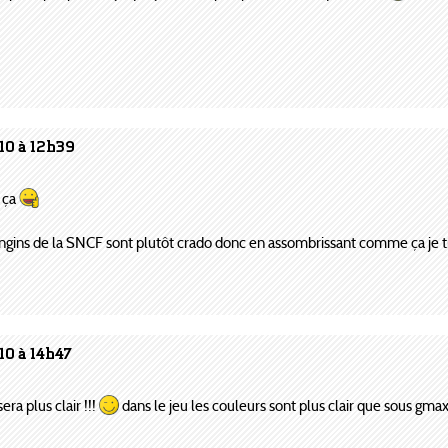
10 à 12h39
 ça
s engins de la SNCF sont plutôt crado donc en assombrissant comme ça je 
10 à 14h47
sera plus clair !!!
dans le jeu les couleurs sont plus clair que sous gmax