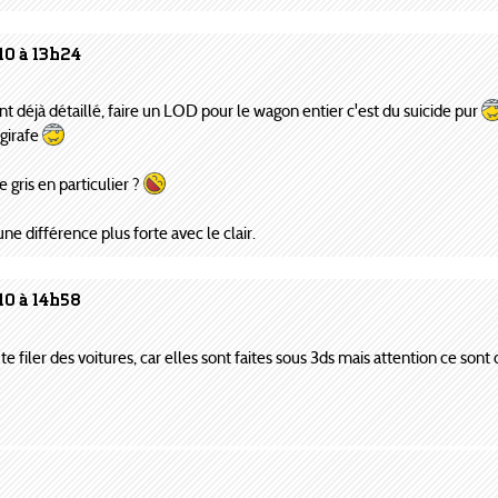
10 à 13h24
 déjà détaillé, faire un LOD pour le wagon entier c'est du suicide pur
 girafe
e gris en particulier ?
ne différence plus forte avec le clair.
10 à 14h58
 te filer des voitures, car elles sont faites sous 3ds mais attention ce son