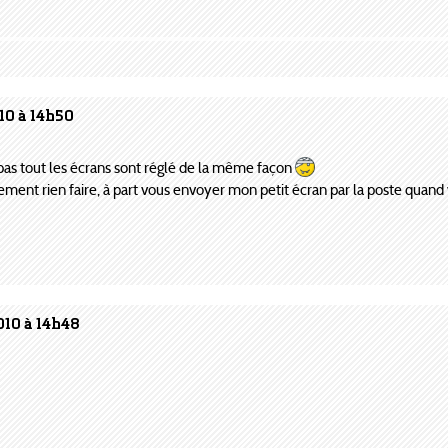
10 à 14h50
 pas tout les écrans sont réglé de la même façon
ctement rien faire, à part vous envoyer mon petit écran par la poste quan
010 à 14h48