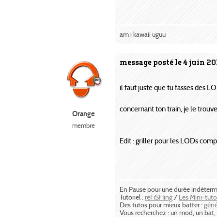
am i kawaii uguu
message posté le 4 juin 20
il faut juste que tu fasses des
concernant ton train, je le trouv
Orange
membre
Edit : griller pour les LODs com
En Pause pour une durée indéter
Tutoriel :
reFiSHing
/
Les Mini-tut
Des tutos pour mieux batter :
géné
Vous recherchez : un mod, un bat, ..