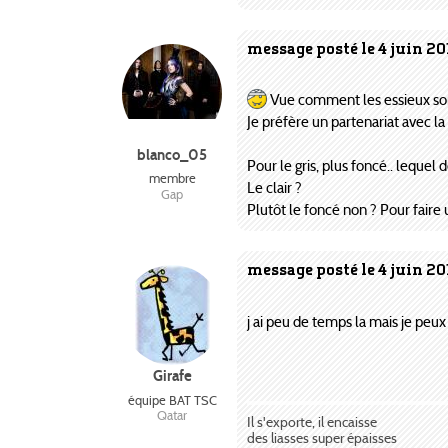
message posté le 4 juin 20
Vue comment les essieux sont
Je préfère un partenariat avec la
blanco_05
Pour le gris, plus foncé.. lequel d
membre
Le clair ?
Gap
Plutôt le foncé non ? Pour faire u
message posté le 4 juin 20
j ai peu de temps la mais je peux
Girafe
équipe BAT TSC
Qatar
Il s'exporte, il encaisse
des liasses super épaisses