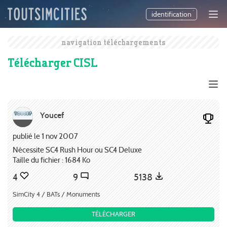
identification
navigation téléchargements
Télécharger CISL
Youcef
publié le 1 nov 2007
Nécessite SC4 Rush Hour ou SC4 Deluxe
Taille du fichier : 1684 Ko
4
9
5138
SimCity 4 / BATs / Monuments
TÉLÉCHARGER