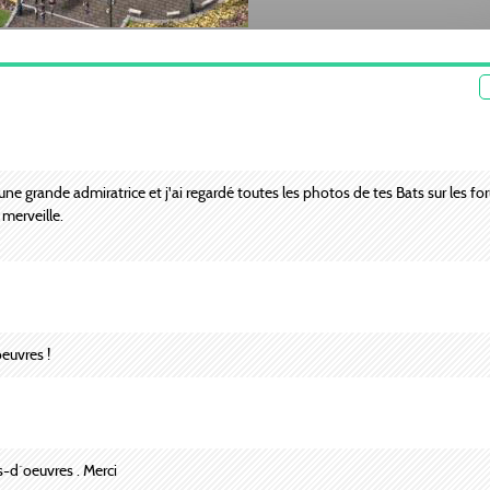
 une grande admiratrice et j'ai regardé toutes les photos de tes Bats sur les f
merveille.
euvres !
-d`oeuvres . Merci