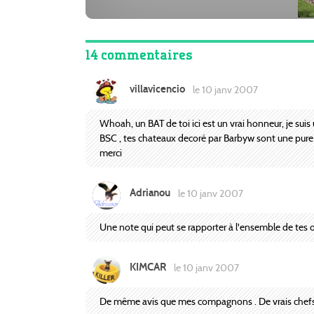
14 commentaires
villavicencio
le 10 janv 2007
Whoah, un BAT de toi ici est un vrai honneur, je suis
BSC , tes chateaux decoré par Barbyw sont une pure 
merci
Adrianou
le 10 janv 2007
Une note qui peut se rapporter à l'ensemble de tes o
KIMCAR
le 10 janv 2007
De même avis que mes compagnons . De vrais chefs