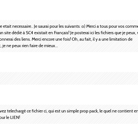
 etait necessaire.. Je saurai pour les suivants :o) Merci a tous pour vos comm
n site dédié à SC4 existait en Français! Je posterai ici les fichiers que je peux, 
nnerai des liens. Merci encore une fois! Oh, au fait, il y a une limitation de
, je ne peux rien faire de mieux...
vez telechargé ce fichier ci, qui est un simple prop pack, le quel ne contient 
our le LIEN!