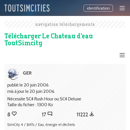
identification
navigation téléchargements
Télécharger Le Chateau d'eau
ToutSimcity
GER
publié le 20 juin 2006
mis à jour le 20 juin 2006
Nécessite SC4 Rush Hour ou SC4 Deluxe
Taille du fichier : 1300 Ko
8
17
11222
SimCity 4 / BATs / Eau, énergie et déchets