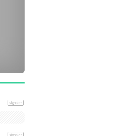
signaler
signaler