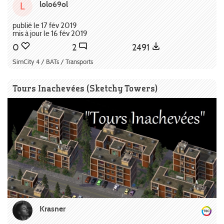
lolo69ol
L
publié le 17 fév 2019
mis à jour le 16 fév 2019
0
2
2491
SimCity 4 / BATs / Transports
Tours Inachevées (Sketchy Towers)
Krasner