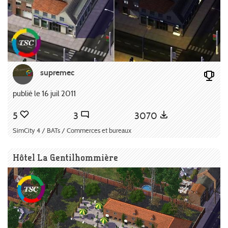
supremec
publié le 16 juil 2011
5
3
3070
SimCity 4 / BATs / Commerces et bureaux
Hôtel La Gentilhommière