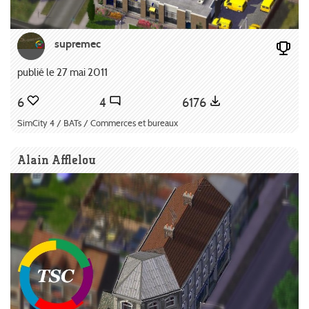
supremec
publié le 27 mai 2011
6
4
6176
SimCity 4 / BATs / Commerces et bureaux
Alain Afflelou