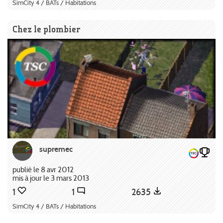
SimCity 4 / BATs / Habitations
Chez le plombier
supremec
publié le 8 avr 2012
mis à jour le 3 mars 2013
1
1
2635
SimCity 4 / BATs / Habitations