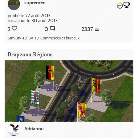
supremec
publié le 27 août 2013
mis à jour le 30 août 2013
2
0
2337
SimCity 4 / BATs / Commerces et bureaux
Drapeaux Régions
Adrianou