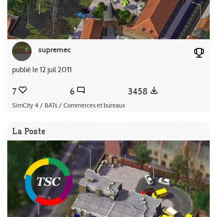
supremec
publié le 12 juil 2011
7
6
3458
SimCity 4 / BATs / Commerces et bureaux
La Poste