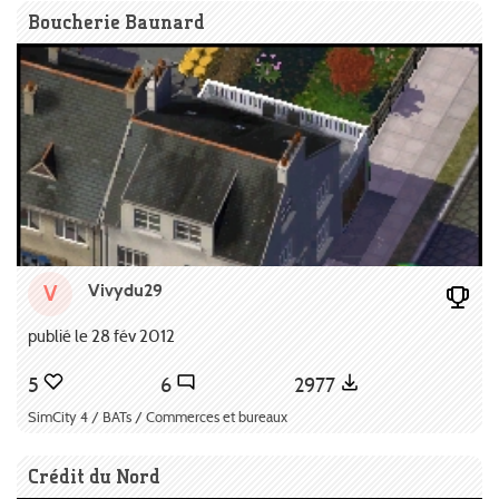
Boucherie Baunard
Vivydu29
V
publié le 28 fév 2012
5
6
2977
SimCity 4 / BATs / Commerces et bureaux
Crédit du Nord