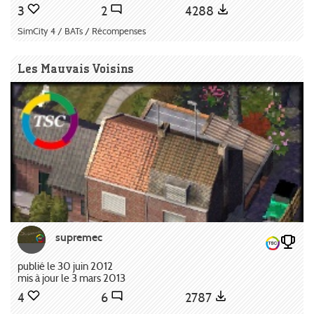
3
2
4288
SimCity 4 / BATs / Récompenses
Les Mauvais Voisins
supremec
publié le 30 juin 2012
mis à jour le 3 mars 2013
4
6
2787