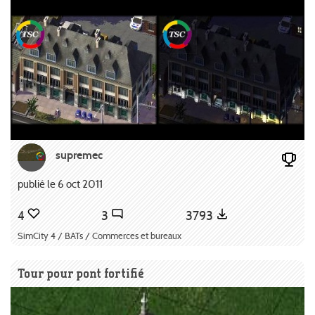
supremec
publié le 6 oct 2011
4
3
3793
SimCity 4 / BATs / Commerces et bureaux
Tour pour pont fortifié