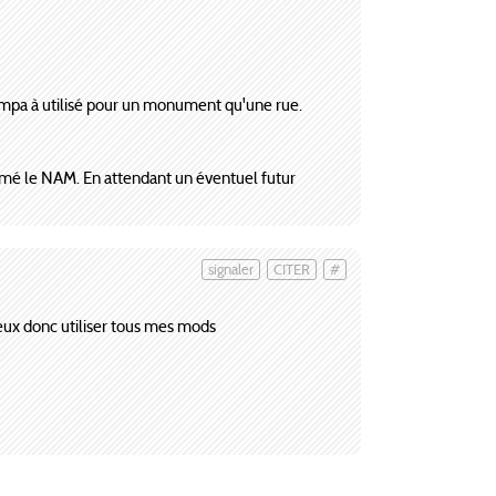
ympa à utilisé pour un monument qu'une rue.
primé le NAM. En attendant un éventuel futur
signaler
CITER
#
 peux donc utiliser tous mes mods