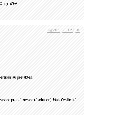
Origin d'EA.
signaler
CITER
#
versions au prélables.
s (sans problèmes de résolution). Mais t'es limité