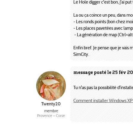
Le Hole digger c'est bon, j'ai p
La ou ça coince un peu, dans mon
- Les ronds points (bon chez moi
- Les places pavetées avec lamp
- La génération de map (Ctrl+alt
Enfin bref. Je pense que je vais
SimCity.
message posté le 25 fév 2
Tu n'as pas la possibilité d'ins
Comment installer Windows XP 
Twenty20
membre
Provence + Corse