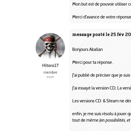
Mon but est de pouvoir utiliser
Merci d'avance de votre répons
message posté le 25 fév 20
Bonjours Akallan
Merci pour ta réponse.
Hitoro27
membre
J'ai publié de préciser que je s
eure
J'ai essayé la version CD, La ver
Les versions CD & Steam ne dé
enfin, je me suis résolu à jouer 
tout de même
(en possibilités, 