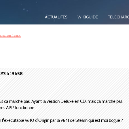
ACTUALITÉS
WIKIGUIDE
TÉLÉCHAR
ersion Jeux
023 à 13h58
s ça marche pas. Ayant la version Deluxe en CD, mais ça marche pas.
ames APP fonctionne.
er l'exécutable v610 d'Origin par la v641 de Steam qui est moi bogué ?