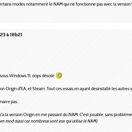
 certains modes notamment le NAM qui ne fonctionne pas avec la version 
e
23 à 18h21
uis sous Windows 11, oops désolé
sion Origin d'EA, et Steam. Tout ces essais en ayant desinstallé les autres 
marre pas.
qu'a la version Origin en me passant du NAM, C'est jouable, sans problème
et en mod aussi car nombreux sont eux qui utilise le NAM)