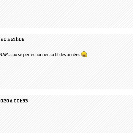
020 à 21h08
 NAM a pu se perfectionner au fil des années
2020 à 00h33