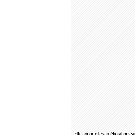
Elle apporte les améliorations su