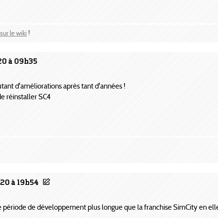
sur le wiki
!
20 à 09h35
utant d'améliorations après tant d'années !
e réinstaller SC4
020 à 19h54
e période de développement plus longue que la franchise SimCity en el