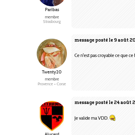
Paribas
membre
Strasbourg
message posté le 9 août 2
Ce n'est pas croyable ce que ce
Twenty20
membre
Provence + Corse
message posté le 24 août 
Je valide ma VDD.
Alucard