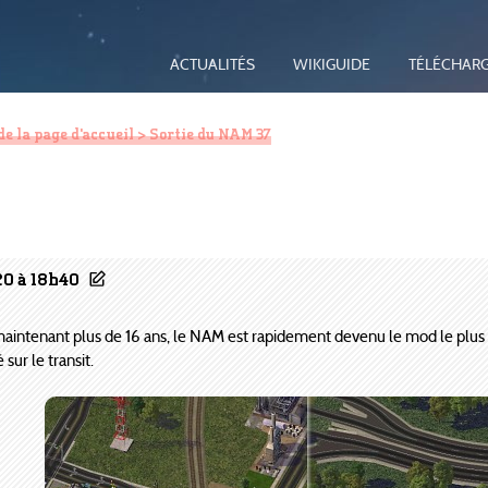
ACTUALITÉS
WIKIGUIDE
TÉLÉCHAR
de la page d'accueil
> Sortie du NAM 37
20 à 18h40
 maintenant plus de 16 ans, le NAM est rapidement devenu le mod le plus i
ur le transit.