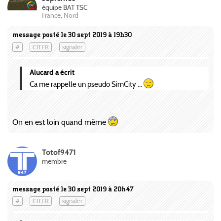
équipe BAT TSC
France, Nord
message posté le 30 sept 2019 à 19h30
#
CITER
signaler
Alucard a écrit
Ca me rappelle un pseudo SimCity ...
On en est loin quand même
Totof9471
membre
message posté le 30 sept 2019 à 20h47
#
CITER
signaler