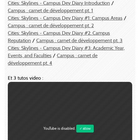
Cities: Skylines - Campus Dev Diary Introduction
/
Campus : carnet de développement pt. 1
Cities: Skylines - Campus Dev Diary #1: Campus Areas
/
Campus : carnet de développement pt. 2
Cities: Skylines - Campus Dev Diary #2: Campus
Reputation
/
Campus : carnet de développement pt. 3
Cities: Skylines - Campus Dev Diary #3: Academic Year,
Events, and Faculties
/
Campus : carnet de
développement pt. 4
Et 3 tutos video :
YouTube is disabled.
✓ allow