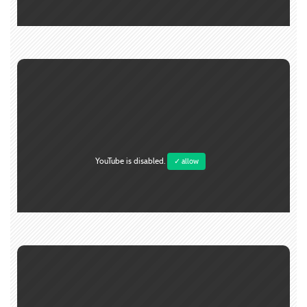
YouTube is disabled.
✓ allow