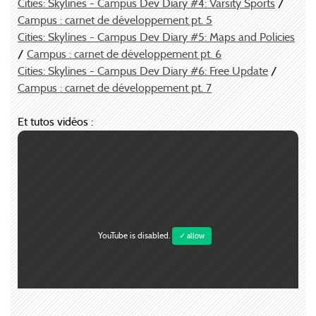
Cities: Skylines - Campus Dev Diary #4: Varsity Sports
/
Campus : carnet de développement pt. 5
Cities: Skylines - Campus Dev Diary #5: Maps and Policies
/
Campus : carnet de développement pt. 6
Cities: Skylines - Campus Dev Diary #6: Free Update
/
Campus : carnet de développement pt. 7
Et tutos vidéos :
YouTube is disabled.
✓ allow