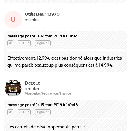
Utilisateur 13970
U
membre
message posté le 12 mai 2019 à 09h49
#
CITER
signaler
Effectivement, 12,99€ c'est pas donné alors que Industries
qui me paraît beaucoup plus conséquent est à 14,99€.
Dezelle
membre
Marseille/Provence/France
message posté le 15 mai 2019 à 14h48
#
CITER
signaler
Les carnets de développements parus :