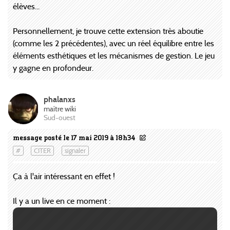
élèves...
Personnellement, je trouve cette extension très aboutie
(comme les 2 précédentes), avec un réel équilibre entre les
éléments esthétiques et les mécanismes de gestion. Le jeu
y gagne en profondeur.
phalanxs
maître wiki
Sud-ouest
message posté le 17 mai 2019 à 18h34
#
CITER
signaler
Ça à l'air intéressant en effet !
Il y a un live en ce moment :