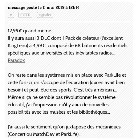
message posté le 11 mai 2019 à 12h14
#
CITER
signaler
12,99€ quand même...
Il y aura aussi 3 DLC dont 1 Pack de créateur (l'excellent
KingLeno) à 4,99€, composé de 68 bâtiments résidentiels
spécifiques aux universités et les inévitables radios...
Paradox
On reste dans les systèmes mis en place avec ParkLife et
cette fois-ci, on s'occupe de l'éducation (qui en avait bien
besoin) et peut-être des sports. C'est très américain...
Même si ça ne semble pas révolutionner le système
éducatif, j'ai l'impression qu'il y aura de nouvelles
possibilités avec les musées et les bibliothèques...
J'ai aussi le sentiment qu'on juxtapose des mécaniques
(Concert ou MatchDay et ParkLife)...