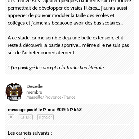
of Creative Arts : ajouter quelques bâtiments sur ce modèle
permettrait de développer de vraies filières... J'aurais aussi
apprécier de pouvoir moduler la taille des écoles et
collèges et j'aimerais beaucoup avoir des bus scolaires...
À ce stade, ça me semble déjà une belle extension, et il
reste à découvrir la partie sportive... même si je ne suis pas
sûr de l'acheter immédiatement.
* J'ai privilégié le concept à la traduction littérale.
Dezelle
membre
Marseille/Provence/France
message posté le 17 mai 2019 à 17h42
#
CITER
signaler
Les carnets suivants :