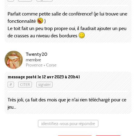
Parfait comme petite salle de conférence! (je lui trouve une
fonctionnalité
)
Le toit fait un peu trop propre oui, il faudrait ajouter un peu
de crasses au niveau des bordures
Twenty20
membre
Provence + Corse
message posté le 12 avr 2023 à 20h41
#
CITER
signaler
Très joli, ça fait des mois que je n'ai rien téléchargé pour ce
jeu...
identifiez-vous pour répondre