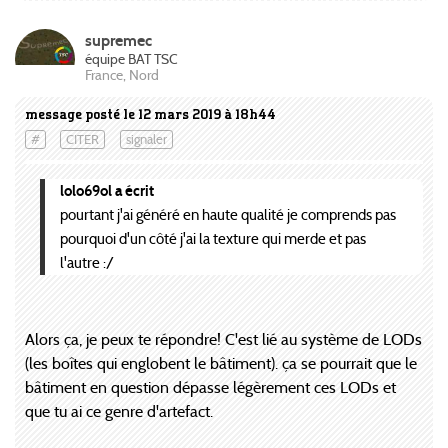
supremec
équipe BAT TSC
France, Nord
message posté le 12 mars 2019 à 18h44
#
CITER
signaler
lolo69ol a écrit
pourtant j'ai généré en haute qualité je comprends pas
pourquoi d'un côté j'ai la texture qui merde et pas
l'autre :/
Alors ça, je peux te répondre! C'est lié au système de LODs
(les boîtes qui englobent le bâtiment). ça se pourrait que le
bâtiment en question dépasse légèrement ces LODs et
que tu ai ce genre d'artefact.