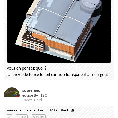
Vous en pensez quoi ?
J'ai prévu de foncé le toit car trop transparent à mon gout
supremec
équipe BAT TSC
France, Nord
message posté le 11 avr 2023 à 19h44
#
CITER
signaler