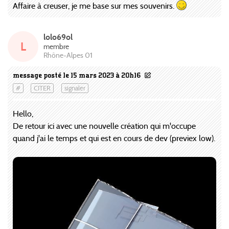
Affaire à creuser, je me base sur mes souvenirs.
lolo69ol
L
membre
Rhône-Alpes 01
message posté le 15 mars 2023 à 20h16
#
CITER
signaler
Hello,
De retour ici avec une nouvelle création qui m'occupe
quand j'ai le temps et qui est en cours de dev (previex low).