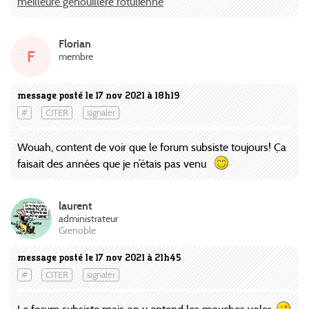
meilleure genouillère rotulienne
Florian
F
membre
message posté le 17 nov 2021 à 18h19
#
CITER
signaler
Wouah, content de voir que le forum subsiste toujours! Ça
faisait des années que je n’étais pas venu
laurent
administrateur
Grenoble
message posté le 17 nov 2021 à 21h45
#
CITER
signaler