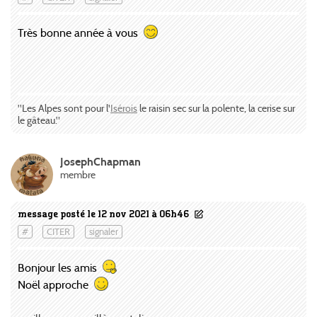
Très bonne année à vous
"Les Alpes sont pour l'
Isérois
le raisin sec sur la polente, la cerise sur
le gâteau."
JosephChapman
membre
message posté le 12 nov 2021 à 06h46
#
CITER
signaler
Bonjour les amis
Noël approche