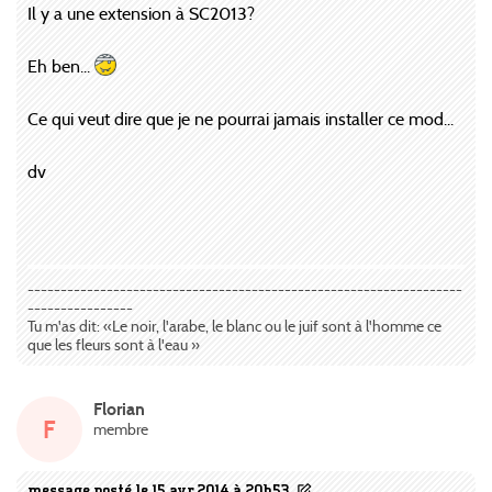
Il y a une extension à SC2013?
Eh ben...
Ce qui veut dire que je ne pourrai jamais installer ce mod...
dv
------------------------------------------------------------------
----------------
Tu m'as dit: «Le noir, l'arabe, le blanc ou le juif sont à l'homme ce
que les fleurs sont à l'eau »
Florian
F
membre
message posté le 15 avr 2014 à 20h53