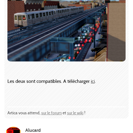
Les deux sont compatibles. A télécharger
ici
.
Artica vous attend,
sur le forum
et
sur le wiki
!
Alucard