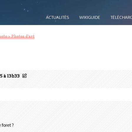
ACTUALITÉS
WIKIGUIDE
TÉLÉCHAR
hoto
> Photos d'art
5 à 13h33
 foret ?