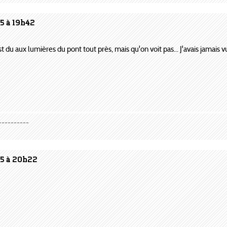
5 à 19h42
st du aux lumières du pont tout près, mais qu'on voit pas... J'avais jamais vu
----------
05 à 20h22