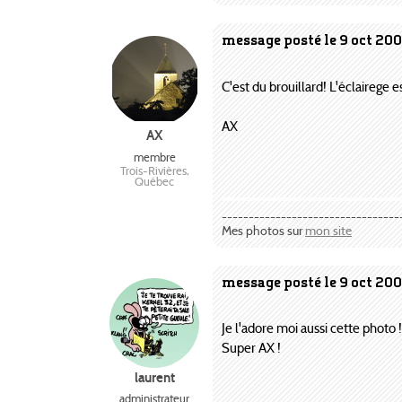
message posté le 9 oct 200
C'est du brouillard! L'éclairege e
AX
AX
membre
Trois-Rivières,
Québec
---------------------------------
Mes photos sur
mon site
message posté le 9 oct 20
Je l'adore moi aussi cette photo !
Super AX !
laurent
administrateur